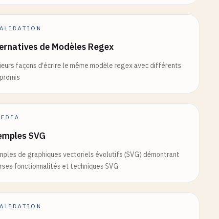
ALIDATION
ernatives de Modèles Regex
ieurs façons d'écrire le même modèle regex avec différents
promis
EDIA
emples SVG
ples de graphiques vectoriels évolutifs (SVG) démontrant
rses fonctionnalités et techniques SVG
ALIDATION