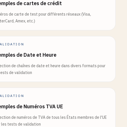
mples de cartes de crédit
ros de carte de test pour différents réseaux (Visa,
erCard, Amex, etc.)
ALIDATION
emples de Date et Heure
ection de chaînes de date et heure dans divers formats pour
tests de validation
ALIDATION
emples de Numéros TVA UE
ection de numéros de TVA de tous les États membres de l'UE
 les tests de validation