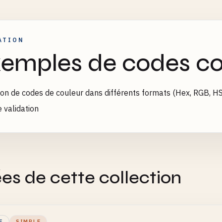
ATION
emples de codes co
ion de codes de couleur dans différents formats (Hex, RGB, H
e validation
es de cette collection
E
SIMPLE