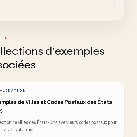
CIÉ
llections d’exemples
sociées
ALIDATION
mples de Villes et Codes Postaux des États-
s
ection de villes des États-Unis avec leurs codes postaux pour
tests de validation