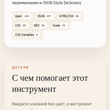
переменными и JSON Style Dictionary
Цвет
JSON
HTML/CSS
214
107
86
CSS
HEX
Scale
48
40
20
CSS Variables
8
ДЕТАЛИ
С чем помогает этот
инструмент
Введите основной hex-цвет, и инструмент