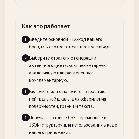
Как это работает
Введите основной HEX-код вашего
1
бренда в соответствующее поле ввода.
Выберите стратегию генерации
2
акцентного цвета: комплементарную,
аналогичную или разделенную
комплементарную.
Включите или отключите генерацию
3
нейтральной шкалы для оформления
поверхностей, границ и текста.
Получите готовые CSS-переменные и
4
JSON-структуру для использования в коде
вашего приложения.