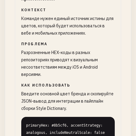
КОНТЕКСТ
Команде нужен единый источник истины для
цветов, который будет использоваться в
вебе и мобильных приложениях.
ПРОБЛЕМА
Разрозненные HEX-коды в разных
репозиториях приводят к визуальным
несоответствиям между iOS и Android
версиями.
КАК ИСПОЛЬЗОВАТЬ
Введите основной цвет бренда и скопируйте
JSON-вывод для интеграции в пайплайн
сборки Style Dictionary.
primaryHex: #8b5cf6, accentStrategy: 
analogous, includeNeutralScale: false