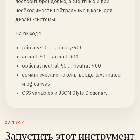
построит брендовые, акцентные и при
необходимости нейтральные шкалы для
дизайн-системы.
На выходе:
primary-50 … primary-900
accent-50 … accent-900
optional neutral-50 … neutral-900
семантические токены вроде text-muted
и bg-canvas
CSS variables и JSON Style Dictionary
ЗАПУСК
Запустить этот инструмент