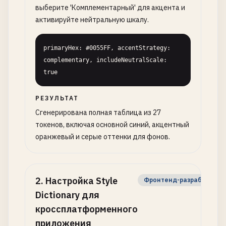
выберите 'Комплементарный' для акцента и
активируйте нейтральную шкалу.
primaryHex: #0055FF, accentStrategy: 
complementary, includeNeutralScale: 
true
РЕЗУЛЬТАТ
Сгенерирована полная таблица из 27
токенов, включая основной синий, акцентный
оранжевый и серые оттенки для фонов.
2
.
Настройка Style
Фронтенд-разработчик
Dictionary для
кроссплатформенного
приложения