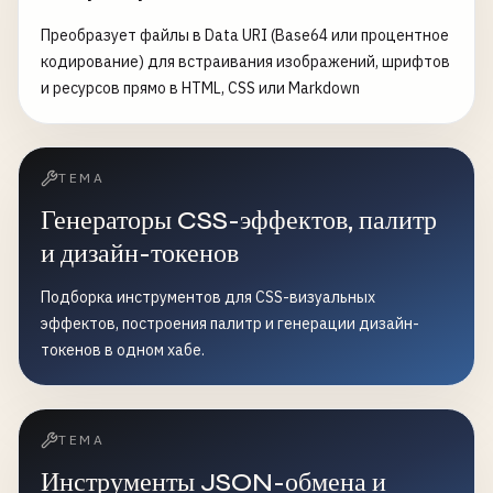
Преобразует файлы в Data URI (Base64 или процентное
кодирование) для встраивания изображений, шрифтов
и ресурсов прямо в HTML, CSS или Markdown
ТЕМА
Генераторы CSS-эффектов, палитр
и дизайн-токенов
Подборка инструментов для CSS-визуальных
эффектов, построения палитр и генерации дизайн-
токенов в одном хабе.
ТЕМА
Инструменты JSON-обмена и