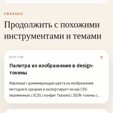
СВЯЗАНО
Продолжить с похожими
инструментами и темами
DESIGN
Палитра из изображения в design-
токены
Извлекает доминирующие цвета из изображения
методом k-средних и экспортирует их как CSS-
переменные / SCSS / конфиг Tailwind / JSON-токены с
именами и шкалой оттенков