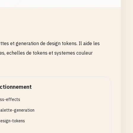
tes et generation de design tokens. Il aide les
ettes, echelles de tokens et systemes couleur
ctionnement
ss-effects
alette-generation
esign-tokens