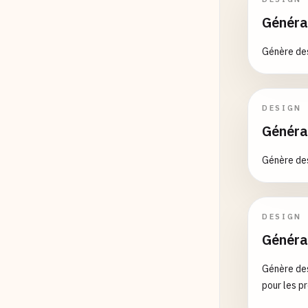
Généra
Génère des
DESIGN
Généra
Génère des
DESIGN
Généra
Génère des
pour les p