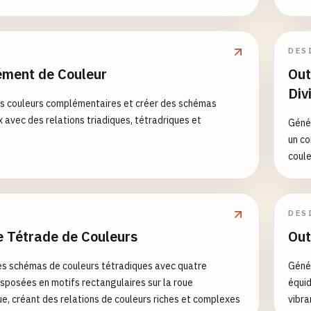
DES
ment de Couleur
Out
Div
s couleurs complémentaires et créer des schémas
 avec des relations triadiques, tétradriques et
Géné
un co
coul
DES
e Tétrade de Couleurs
Out
s schémas de couleurs tétradiques avec quatre
Génér
isposées en motifs rectangulaires sur la roue
équid
e, créant des relations de couleurs riches et complexes
vibra