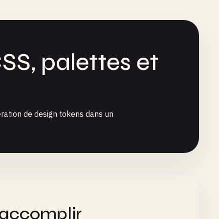
SS, palettes et
neration de design tokens dans un
 accomplir