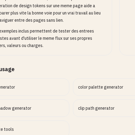
ration de design tokens sur une meme page aide a
arer plus vite la bonne voie pour un vrai travail au lieu
aviguer entre des pages sans lien.
exemples inclus permettent de tester des entrees
istes avant d'utiliser le meme flux sur ses propres
iers, valeurs ou charges.
’usage
enerator
color palette generator
hadow generator
clip path generator
te tools