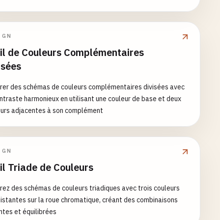
IGN
il de Couleurs Complémentaires
isées
rer des schémas de couleurs complémentaires divisées avec
ntraste harmonieux en utilisant une couleur de base et deux
eurs adjacentes à son complément
IGN
il Triade de Couleurs
ez des schémas de couleurs triadiques avec trois couleurs
istantes sur la roue chromatique, créant des combinaisons
ntes et équilibrées