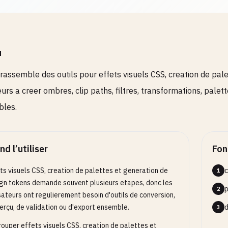
u
rassemble des outils pour effets visuels CSS, creation de palet
teurs a creer ombres, clip paths, filtres, transformations, pal
bles.
d l’utiliser
Fon
ts visuels CSS, creation de palettes et generation de
c
1
gn tokens demande souvent plusieurs etapes, donc les
p
2
isateurs ont regulierement besoin d'outils de conversion,
erçu, de validation ou d'export ensemble.
d
3
ouper effets visuels CSS, creation de palettes et