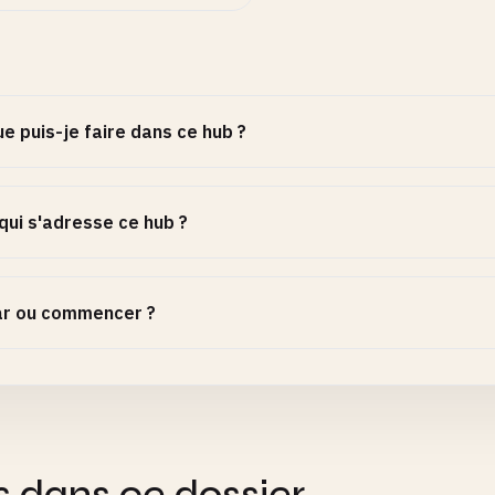
e puis-je faire dans ce hub ?
qui s'adresse ce hub ?
ar ou commencer ?
s dans ce dossier