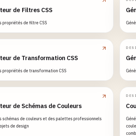
teur de Filtres CSS
Gén
 propriétés de filtre CSS
Génè
DES
teur de Transformation CSS
Gén
 propriétés de transformation CSS
Génèr
DES
teur de Schémas de Couleurs
Cou
 schémas de couleurs et des palettes professionnels
Géné
rojets de design
coule
combi