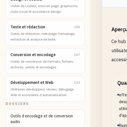
Outils de couleur, mise en page, graphisme,
style visuel et assistance design
Texte et rédaction
200
Aperç
Outils de rédaction, nettoyage, formatage,
extraction et analyse de texte
Ce hub 
utilisa
Conversion et encodage
167
accessi
Outils de conversion de formats, fichiers,
archives, unités et encodages
Quan
Développement et Web
163
Utilitaires développeur, réseau, débogage
effe
Web et assistants d’automatisation
desi
DOSSIERS
util
d'ap
Outils d encodage et de conversion
audio
Regr