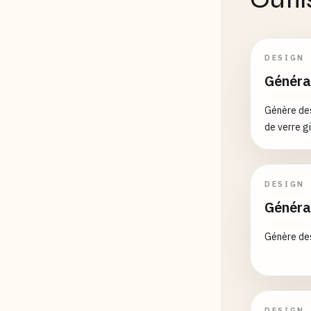
DESIGN
Générat
Génère des
de verre g
DESIGN
Généra
Génère des
DESIGN