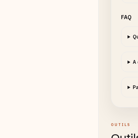
FAQ
Qu
A 
P
OUTILS
Outil