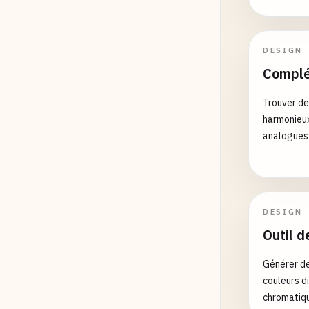
DESIGN
Complé
Trouver de
harmonieux
analogues
DESIGN
Outil d
Générer de
couleurs d
chromatiqu