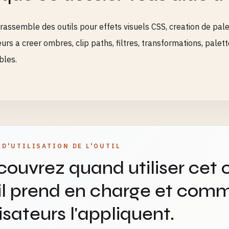
rassemble des outils pour effets visuels CSS, creation de palet
teurs a creer ombres, clip paths, filtres, transformations, pal
bles.
 D'UTILISATION DE L'OUTIL
ouvrez quand utiliser cet o
il prend en charge et comm
lisateurs l'appliquent.