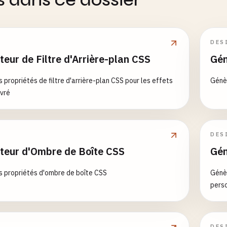
DES
eur de Filtre d'Arrière-plan CSS
Gén
 propriétés de filtre d'arrière-plan CSS pour les effets
Génèr
ivré
DES
teur d'Ombre de Boîte CSS
Gén
 propriétés d'ombre de boîte CSS
Génè
pers
DES