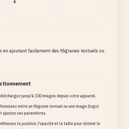
4
e en ajoutant facilement des filigranes textuels ou
ctionnement
éléchargez jusqu'à 100 images depuis votre appareil.
hoisissez entre un filigrane textuel ou une image (logo)
t ajustez ses paramètres.
éfinissez la position, l'opacité et la taille pour obtenir le