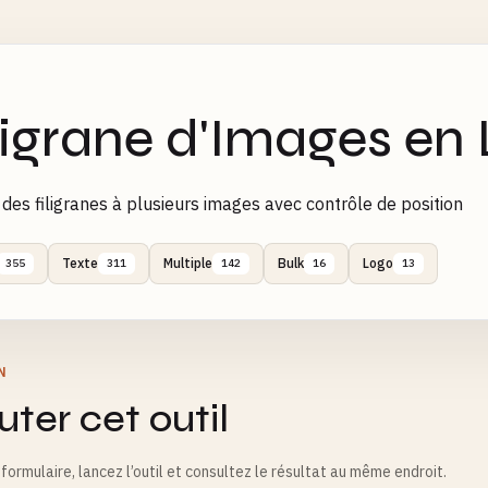
ligrane d'Images en 
 des filigranes à plusieurs images avec contrôle de position
Texte
Multiple
Bulk
Logo
355
311
142
16
13
N
ter cet outil
formulaire, lancez l’outil et consultez le résultat au même endroit.