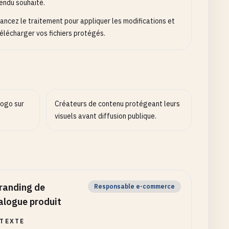
endu souhaité.
ancez le traitement pour appliquer les modifications et
élécharger vos fichiers protégés.
logo sur
Créateurs de contenu protégeant leurs
visuels avant diffusion publique.
randing de
Responsable e-commerce
alogue produit
TEXTE