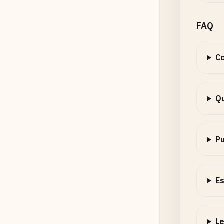
FAQ
Co
Qu
Pu
Es
Le