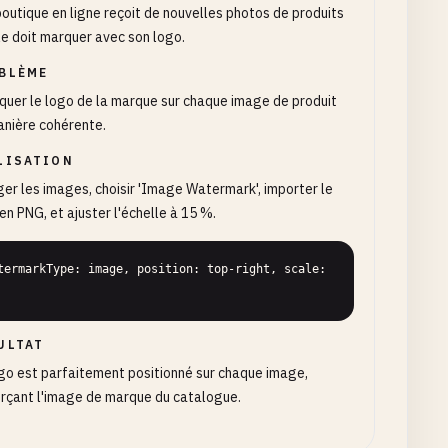
outique en ligne reçoit de nouvelles photos de produits
le doit marquer avec son logo.
BLÈME
quer le logo de la marque sur chaque image de produit
anière cohérente.
LISATION
er les images, choisir 'Image Watermark', importer le
en PNG, et ajuster l'échelle à 15 %.
termarkType: image, position: top-right, scale: 
ULTAT
go est parfaitement positionné sur chaque image,
rçant l'image de marque du catalogue.