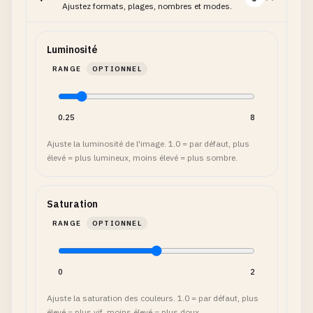
Ajustez formats, plages, nombres et modes.
Luminosité
RANGE
OPTIONNEL
0.25
8
Ajuste la luminosité de l'image. 1.0 = par défaut, plus
élevé = plus lumineux, moins élevé = plus sombre.
Saturation
RANGE
OPTIONNEL
0
2
Ajuste la saturation des couleurs. 1.0 = par défaut, plus
élevé = plus vif, moins élevé = plus doux.