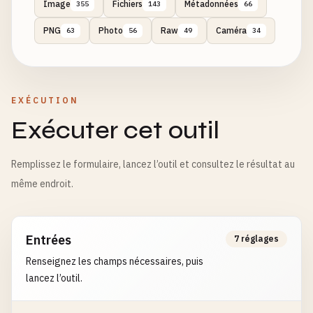
Image
Fichiers
Métadonnées
355
143
66
PNG
Photo
Raw
Caméra
63
56
49
34
EXÉCUTION
Exécuter cet outil
Remplissez le formulaire, lancez l’outil et consultez le résultat au
même endroit.
Entrées
7 réglages
Renseignez les champs nécessaires, puis
lancez l’outil.