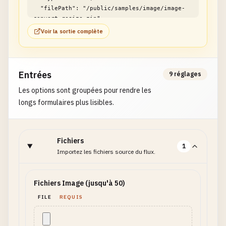
  "filePath": "/public/samples/image/image-
convert-resize.zip"

}
Voir la sortie complète
Entrées
9 réglages
Les options sont groupées pour rendre les
longs formulaires plus lisibles.
Fichiers
1
Importez les fichiers source du flux.
Fichiers Image (jusqu'à 50)
FILE
REQUIS