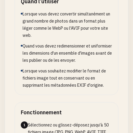
Quand l’utiliser
Lorsque vous devez convertir simultanément un
grand nombre de photos dans un format plus
léger comme le WebP ou l'AVIF pour votre site
web.
Quand vous devez redimensionner et uniformiser
les dimensions d'un ensemble d'images avant de
les publier ou de les envoyer.
Lorsque vous souhaitez modifier le format de
fichiers image tout en conservant ou en
supprimant les métadonnées EXIF d'origine.
Fonctionnement
Sélectionnez ou glissez-déposez jusqu'à 50
1
fichiers image (JPG, PNG, WebP, AVIF, TIFF,