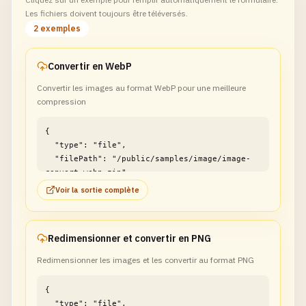
Les fichiers doivent toujours être téléversés.
2 exemples
Convertir en WebP
Convertir les images au format WebP pour une meilleure
compression
{

  "type": "file",

  "filePath": "/public/samples/image/image-
convert-webp.zip"

}
Voir la sortie complète
Redimensionner et convertir en PNG
Redimensionner les images et les convertir au format PNG
{

  "type": "file",
