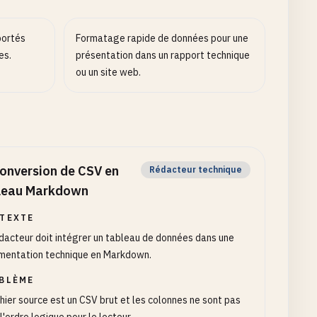
portés
Formatage rapide de données pour une
es.
présentation dans un rapport technique
ou un site web.
onversion de CSV en
Rédacteur technique
leau Markdown
TEXTE
dacteur doit intégrer un tableau de données dans une
mentation technique en Markdown.
BLÈME
chier source est un CSV brut et les colonnes ne sont pas