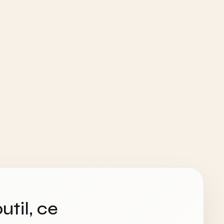
util, ce