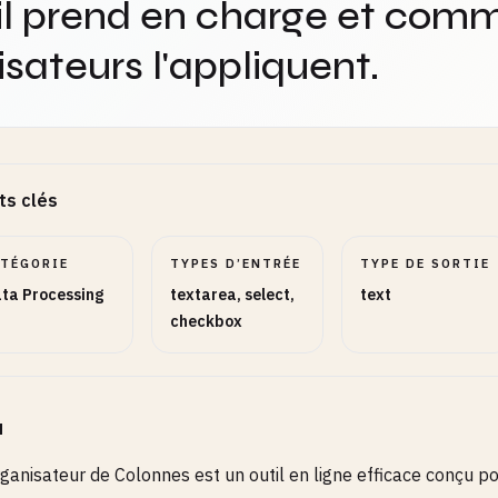
il prend en charge et comm
lisateurs l'appliquent.
ts clés
ATÉGORIE
TYPES D’ENTRÉE
TYPE DE SORTIE
ta Processing
textarea, select,
text
checkbox
u
ganisateur de Colonnes est un outil en ligne efficace conçu po