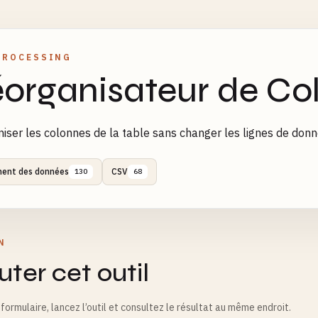
PROCESSING
organisateur de Co
iser les colonnes de la table sans changer les lignes de don
ment des données
CSV
130
68
N
ter cet outil
formulaire, lancez l’outil et consultez le résultat au même endroit.