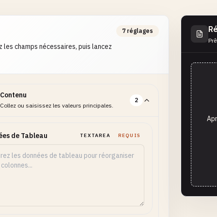
Ré
7 réglages
Prê
 les champs nécessaires, puis lancez
Contenu
2
Collez ou saisissez les valeurs principales.
Apr
ées de Tableau
TEXTAREA
REQUIS