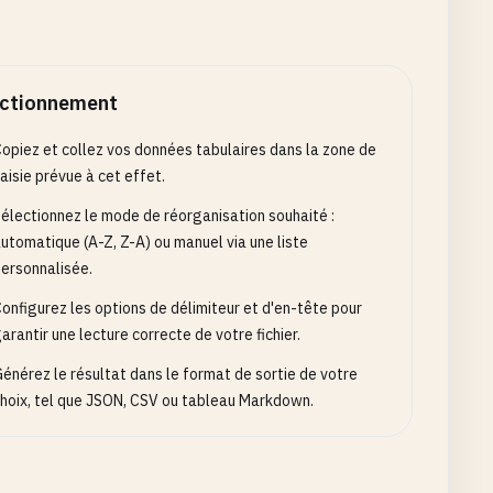
ctionnement
opiez et collez vos données tabulaires dans la zone de
aisie prévue à cet effet.
électionnez le mode de réorganisation souhaité :
utomatique (A-Z, Z-A) ou manuel via une liste
ersonnalisée.
onfigurez les options de délimiteur et d'en-tête pour
arantir une lecture correcte de votre fichier.
énérez le résultat dans le format de sortie de votre
hoix, tel que JSON, CSV ou tableau Markdown.