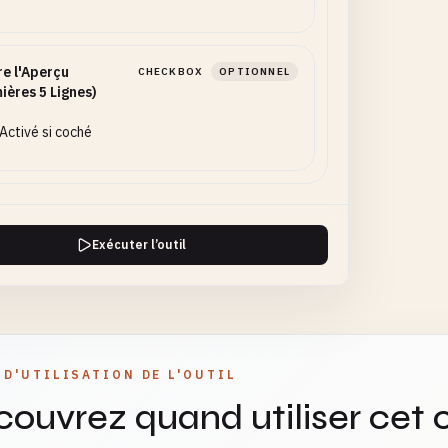
re l'Aperçu
CHECKBOX
OPTIONNEL
ières 5 Lignes)
Activé si coché
Exécuter l’outil
 D'UTILISATION DE L'OUTIL
ouvrez quand utiliser cet o