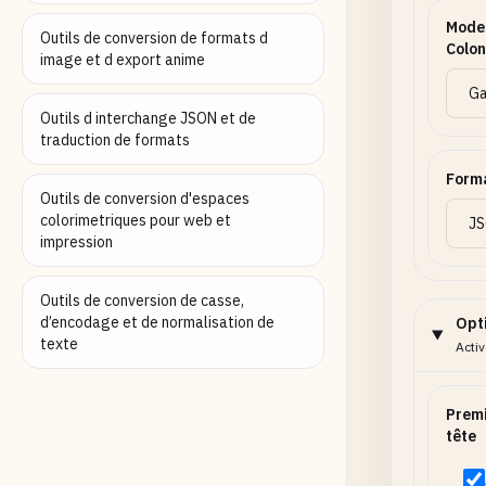
Mode
Outils de conversion de formats d
Colo
image et d export anime
Outils d interchange JSON et de
traduction de formats
Forma
Outils de conversion d'espaces
colorimetriques pour web et
impression
Outils de conversion de casse,
d’encodage et de normalisation de
Opt
texte
Acti
Premi
tête