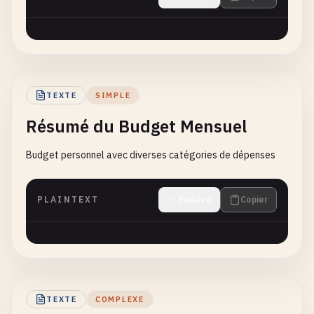
TEXTE
SIMPLE
Résumé du Budget Mensuel
Budget personnel avec diverses catégories de dépenses
PLAINTEXT
Réduire
Copier
TEXTE
COMPLEXE