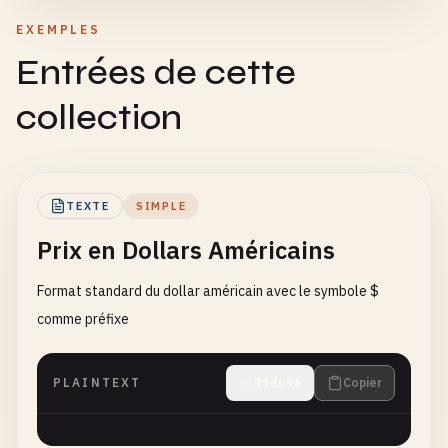
EXEMPLES
Entrées de cette
collection
TEXTE
SIMPLE
Prix en Dollars Américains
Format standard du dollar américain avec le symbole $
comme préfixe
PLAINTEXT
Réduire
Copier