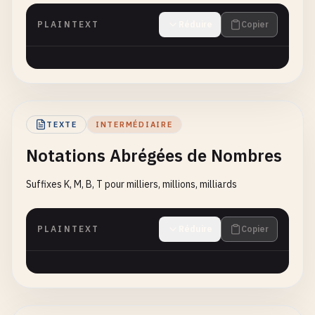
PLAINTEXT
Réduire
Copier
TEXTE
INTERMÉDIAIRE
Notations Abrégées de Nombres
Suffixes K, M, B, T pour milliers, millions, milliards
PLAINTEXT
Réduire
Copier