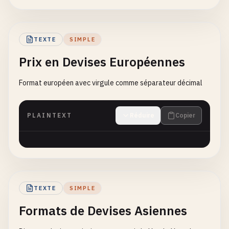
TEXTE
SIMPLE
Prix en Devises Européennes
Format européen avec virgule comme séparateur décimal
PLAINTEXT
Réduire
Copier
TEXTE
SIMPLE
Formats de Devises Asiennes