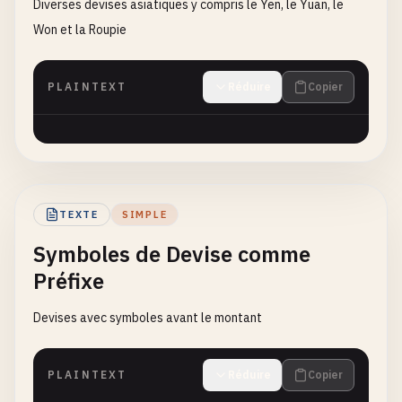
Diverses devises asiatiques y compris le Yen, le Yuan, le
Won et la Roupie
PLAINTEXT
Réduire
Copier
TEXTE
SIMPLE
Symboles de Devise comme
Préfixe
Devises avec symboles avant le montant
PLAINTEXT
Réduire
Copier