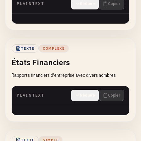
PLAINTEXT
Réduire
Copier
TEXTE
COMPLEXE
États Financiers
Rapports financiers d'entreprise avec divers nombres
PLAINTEXT
Réduire
Copier
TEXTE
SIMPLE