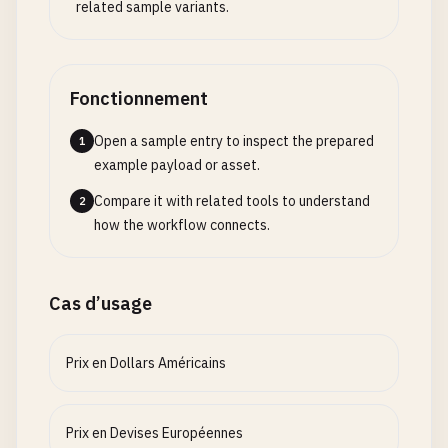
related sample variants.
Fonctionnement
Open a sample entry to inspect the prepared
1
example payload or asset.
Compare it with related tools to understand
2
how the workflow connects.
Cas d’usage
Prix en Dollars Américains
Prix en Devises Européennes