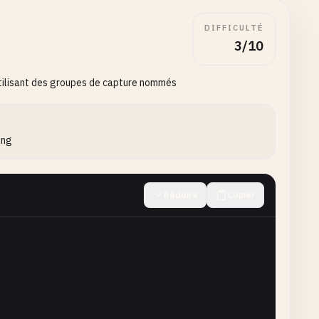
DIFFICULTÉ
3/10
 utilisant des groupes de capture nommés
ing
Réduire
Copier