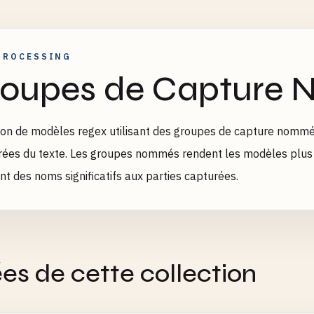
PROCESSING
oupes de Capture
ion de modèles regex utilisant des groupes de capture nommé
rées du texte. Les groupes nommés rendent les modèles plus 
nt des noms significatifs aux parties capturées.
es de cette collection