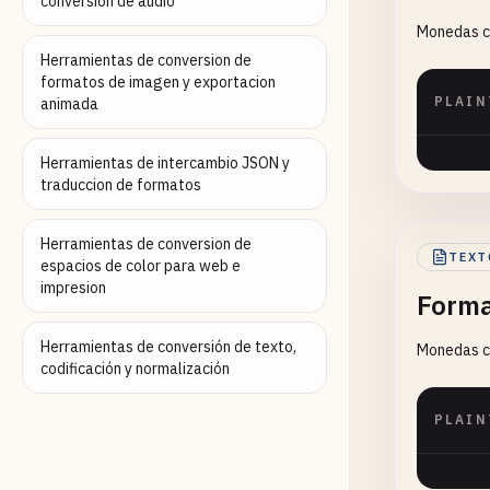
conversion de audio
Monedas c
Herramientas de conversion de
formatos de imagen y exportacion
PLAIN
animada
Herramientas de intercambio JSON y
traduccion de formatos
Herramientas de conversion de
TEXT
espacios de color para web e
impresion
Forma
Herramientas de conversión de texto,
Monedas c
codificación y normalización
PLAIN