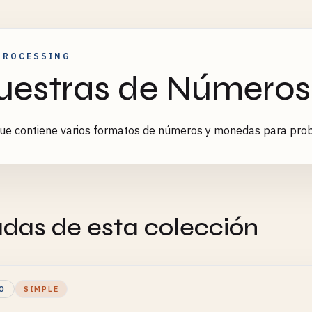
PROCESSING
estras de Números
ue contiene varios formatos de números y monedas para prob
adas de esta colección
O
SIMPLE