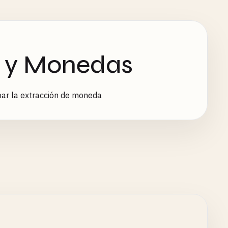
 y Monedas
ar la extracción de moneda