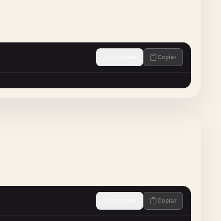
Contraer
Copiar
Contraer
Copiar