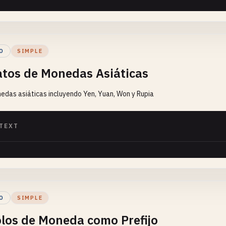
O
SIMPLE
tos de Monedas Asiáticas
edas asiáticas incluyendo Yen, Yuan, Won y Rupia
TEXT
O
SIMPLE
los de Moneda como Prefijo