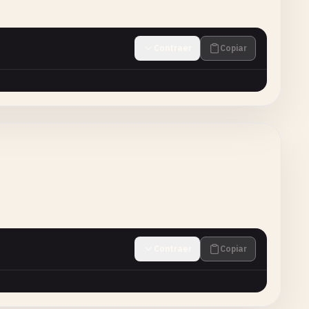
Contraer
Copiar
Contraer
Copiar