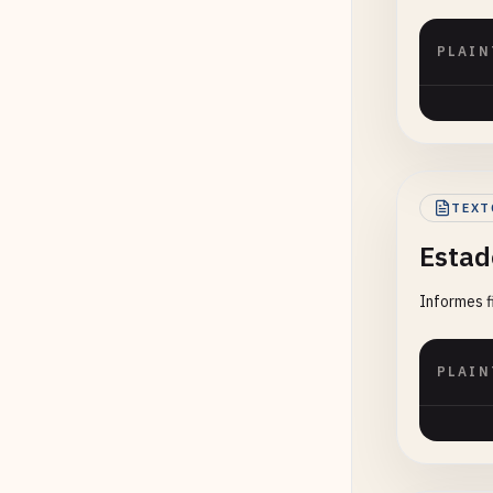
PLAIN
TEXT
Estad
Informes f
PLAIN