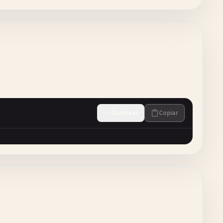
Contraer
Copiar