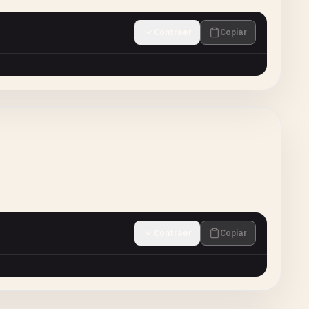
Contraer
Copiar
Contraer
Copiar