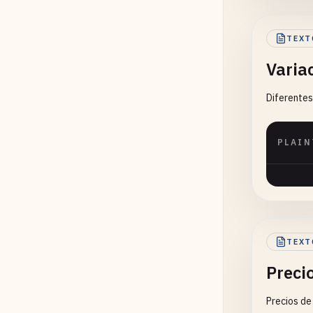
TEXT
Varia
Diferentes
PLAIN
TEXT
Preci
Precios de