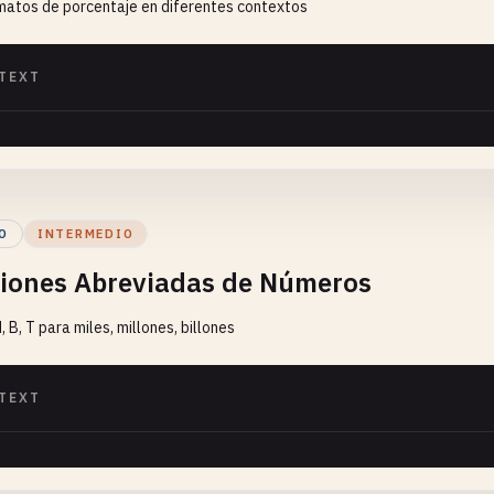
matos de porcentaje en diferentes contextos
TEXT
O
INTERMEDIO
iones Abreviadas de Números
M, B, T para miles, millones, billones
TEXT