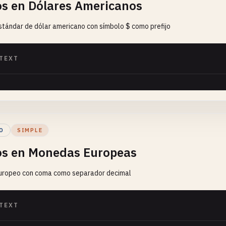
os en Dólares Americanos
tándar de dólar americano con símbolo $ como prefijo
TEXT
O
SIMPLE
os en Monedas Europeas
uropeo con coma como separador decimal
TEXT