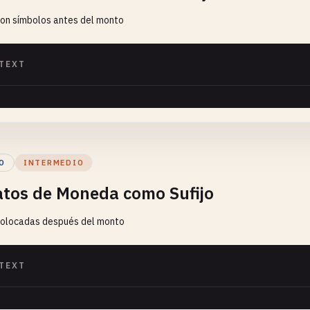
on símbolos antes del monto
TEXT
O
INTERMEDIO
tos de Moneda como Sufijo
olocadas después del monto
TEXT