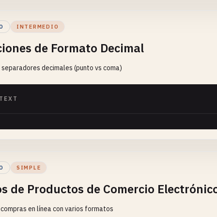
O
INTERMEDIO
ciones de Formato Decimal
 separadores decimales (punto vs coma)
TEXT
O
SIMPLE
os de Productos de Comercio Electrónic
 compras en línea con varios formatos