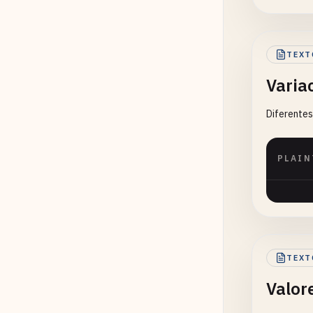
TEXT
Varia
Diferentes
PLAIN
TEXT
Valor