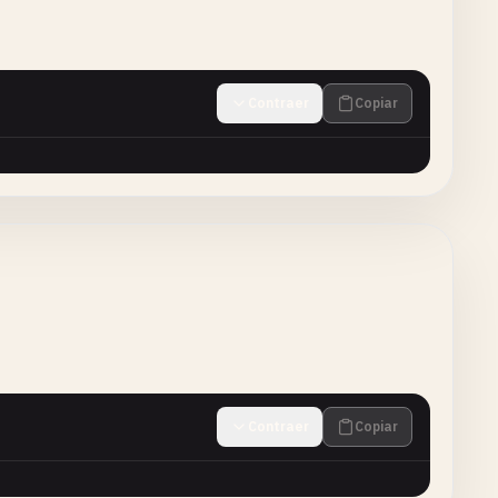
Contraer
Copiar
Contraer
Copiar