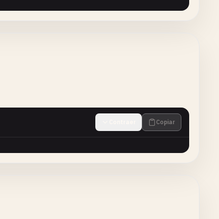
Contraer
Copiar