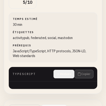
5/10
TEMPS ESTIMÉ
30 min
ÉTIQUETTES
activitypub, federated, social, mastodon
PRÉREQUIS
JavaScript/TypeScript, HTTP protocols, JSON-LD,
Web standards
TYPESCRIPT
Réduire
Copier