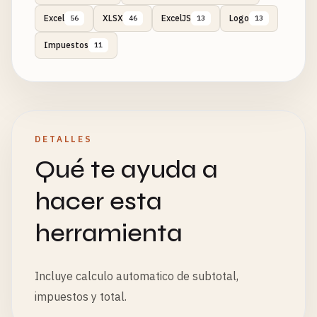
Excel
XLSX
ExcelJS
Logo
56
46
13
13
Impuestos
11
DETALLES
Qué te ayuda a
hacer esta
herramienta
Incluye calculo automatico de subtotal,
impuestos y total.