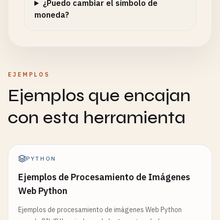
¿Puedo cambiar el símbolo de
moneda?
EJEMPLOS
Ejemplos que encajan
con esta herramienta
PYTHON
Ejemplos de Procesamiento de Imágenes
Web Python
Ejemplos de procesamiento de imágenes Web Python