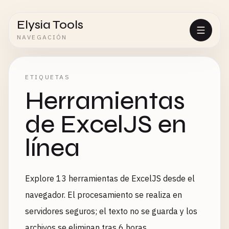
Elysia Tools
NAVEGACIÓN
ETIQUETAS
Herramientas
de ExcelJS en
línea
Explore 13 herramientas de ExcelJS desde el
navegador. El procesamiento se realiza en
servidores seguros; el texto no se guarda y los
archivos se eliminan tras 6 horas.