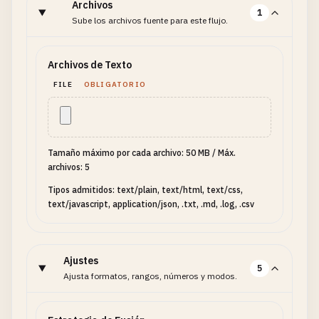
Archivos
1
Sube los archivos fuente para este flujo.
Archivos de Texto
FILE
OBLIGATORIO
Tamaño máximo por cada archivo: 50 MB
/
Máx.
archivos: 5
Tipos admitidos: text/plain, text/html, text/css,
text/javascript, application/json, .txt, .md, .log, .csv
Ajustes
5
Ajusta formatos, rangos, números y modos.