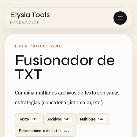
Elysia Tools
NAVEGACIÓN
DATA PROCESSING
Fusionador de
TXT
Combina múltiples archivos de texto con varias
estrategias (concatenar, intercalar, etc.)
Texto
Archivos
Múltiples
311
143
142
Procesamiento de datos
130