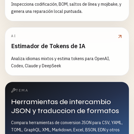
Inspecciona codificación, BOM, saltos de línea y mojibake, y
genera una reparación local puntuada.
AI
Estimador de Tokens de IA
Analiza idiomas mixtos y estima tokens para OpenAI,
Codex, Claude y DeepSeek
TEMA
Herramientas de intercambio
JSON y traduccion de formatos
Compara herramientas de conversion JSON para CSV, YAML,
TOML, GraphQL, XML, Markdown, Excel, BSON, EDN y otros