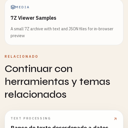
MEDIA
7Z Viewer Samples
A small 7Z archive with text and JSON files for in-browser
preview
RELACIONADO
Continuar con
herramientas y temas
relacionados
TEXT PROCESSING
Banco de texto desordenado a datos