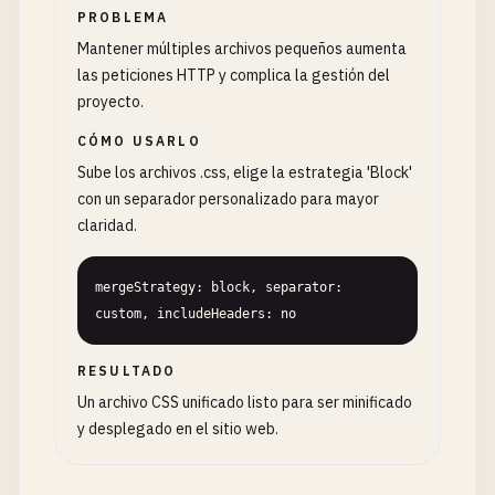
PROBLEMA
Mantener múltiples archivos pequeños aumenta
las peticiones HTTP y complica la gestión del
proyecto.
CÓMO USARLO
Sube los archivos .css, elige la estrategia 'Block'
con un separador personalizado para mayor
claridad.
mergeStrategy: block, separator: 
custom, includeHeaders: no
RESULTADO
Un archivo CSS unificado listo para ser minificado
y desplegado en el sitio web.