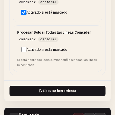
CHECKBOX
OPCIONAL
Activado si está marcado
Procesar Solo si Todas las Líneas Coinciden
CHECKBOX
OPCIONAL
Activado si está marcado
Si está habilitado, solo eliminar sufijo si todas las líneas
lo contienen
Ejecutar herramienta