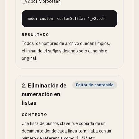
'_v2.pdf' y procesar.
mode: custom, customSuffix: '_v2.pdf'
RESULTADO
Todos los nombres de archivo quedan limpios,
eliminando el sufijo y dejando solo el nombre
original.
2
.
Eliminación de
Editor de contenido
numeración en
listas
CONTEXTO
Una lista de puntos clave fue copiada de un
documento donde cada línea terminaba con un
número de referencia como '1.', '2.', etc.