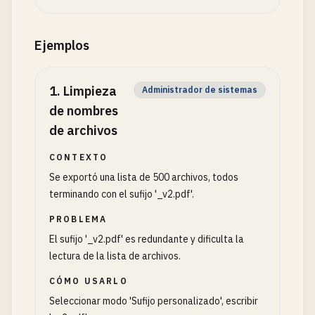
Ejemplos
1
.
Limpieza
Administrador de sistemas
de nombres
de archivos
CONTEXTO
Se exportó una lista de 500 archivos, todos
terminando con el sufijo '_v2.pdf'.
PROBLEMA
El sufijo '_v2.pdf' es redundante y dificulta la
lectura de la lista de archivos.
CÓMO USARLO
Seleccionar modo 'Sufijo personalizado', escribir