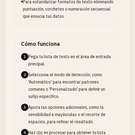
Para estandarizar formatos de texto eliminando
puntuación, corchetes o numeración secuencial
que ensucia tus datos.
Cómo funciona
Pega tu lista de texto en el área de entrada
1
principal.
Selecciona el modo de detección, como
2
'Automático' para encontrar patrones
comunes o 'Personalizado' para definir un
sufijo específico.
Ajusta las opciones adicionales, como la
3
sensibilidad a mayúsculas o el recorte de
espacios, para refinar el resultado.
Haz clic en procesar para obtener tu lista
4