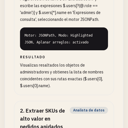
escribe las expresiones $.users[?(@.role ==
'admin')] y $.users[*].name en 'Expresiones de
consulta', seleccionando el motor JSONPath.
Motor: JSONPath, Modo: Highlighted 
JSON, Aplanar arreglos: activado
RESULTADO
Visualizas resaltados los objetos de
administradores y obtienes la lista de nombres
coincidentes con sus rutas exactas ($.users[0],
$.users[0].name).
2
.
Extraer SKUs de
Analista de datos
alto valor en
pedidos anidados