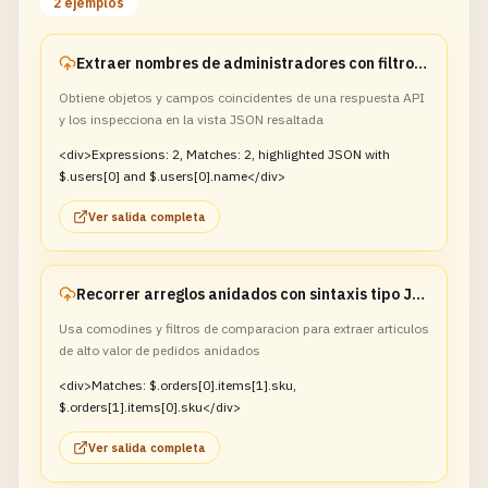
2 ejemplos
Extraer nombres de administradores con filtros JSONPath
Obtiene objetos y campos coincidentes de una respuesta API
y los inspecciona en la vista JSON resaltada
<div>Expressions: 2, Matches: 2, highlighted JSON with
$.users[0] and $.users[0].name</div>
Ver salida completa
Recorrer arreglos anidados con sintaxis tipo JMESPath
Usa comodines y filtros de comparacion para extraer articulos
de alto valor de pedidos anidados
<div>Matches: $.orders[0].items[1].sku,
$.orders[1].items[0].sku</div>
Ver salida completa