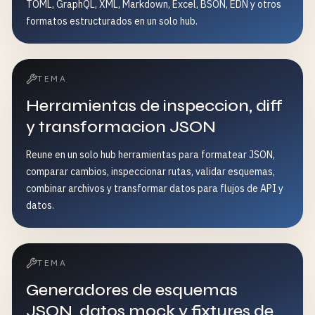
TOML, GraphQL, XML, Markdown, Excel, BSON, EDN y otros
formatos estructurados en un solo hub.
TEMA
Herramientas de inspeccion, diff
y transformacion JSON
Reune en un solo hub herramientas para formatear JSON,
comparar cambios, inspeccionar rutas, validar esquemas,
combinar archivos y transformar datos para flujos de API y
datos.
TEMA
Generadores de esquemas
JSON, datos mock y fixtures de