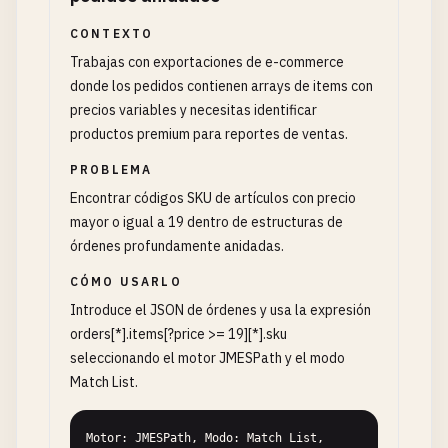
CONTEXTO
Trabajas con exportaciones de e-commerce
donde los pedidos contienen arrays de items con
precios variables y necesitas identificar
productos premium para reportes de ventas.
PROBLEMA
Encontrar códigos SKU de artículos con precio
mayor o igual a 19 dentro de estructuras de
órdenes profundamente anidadas.
CÓMO USARLO
Introduce el JSON de órdenes y usa la expresión
orders[*].items[?price >= 19][*].sku
seleccionando el motor JMESPath y el modo
Match List.
Motor: JMESPath, Modo: Match List, 