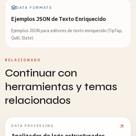
DATA FORMATS
Ejemplos JSON de Texto Enriquecido
Ejemplos JSON para editores de texto enriquecido (TipTap,
Quill, Slate)
RELACIONADO
Continuar con
herramientas y temas
relacionados
DATA PROCESSING
Analizador de logs estructurados