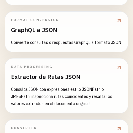
errores — ideal para iterar sobre esquemas durante el
desarrollo
FORMAT CONVERSION
GraphQL a JSON
Convierte consultas o respuestas GraphQL a formato JSON
DATA PROCESSING
Extractor de Rutas JSON
Consulta JSON con expresiones estilo JSONPath o
JMESPath, inspecciona rutas coincidentes y resalta los
valores extraidos en el documento original
CONVERTER