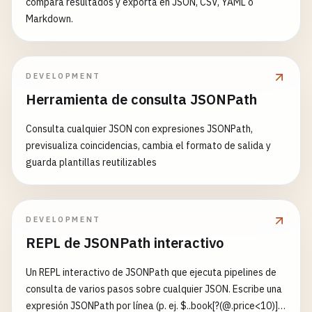
compara resultados y exporta en JSON, CSV, YAML o
Markdown.
DEVELOPMENT
Herramienta de consulta JSONPath
Consulta cualquier JSON con expresiones JSONPath,
previsualiza coincidencias, cambia el formato de salida y
guarda plantillas reutilizables
DEVELOPMENT
REPL de JSONPath interactivo
Un REPL interactivo de JSONPath que ejecuta pipelines de
consulta de varios pasos sobre cualquier JSON. Escribe una
expresión JSONPath por línea (p. ej. $..book[?(@.price<10)]