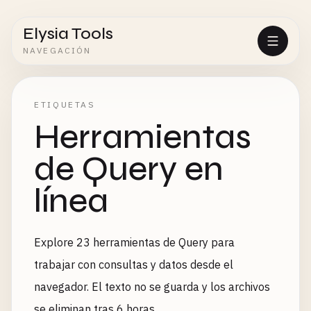
Elysia Tools
NAVEGACIÓN
ETIQUETAS
Herramientas
de Query en
línea
Explore 23 herramientas de Query para
trabajar con consultas y datos desde el
navegador. El texto no se guarda y los archivos
se eliminan tras 6 horas.