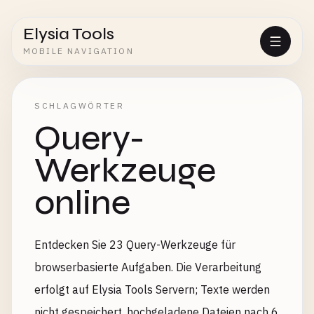
Elysia Tools
MOBILE NAVIGATION
SCHLAGWÖRTER
Query-
Werkzeuge
online
Entdecken Sie 23 Query-Werkzeuge für
browserbasierte Aufgaben. Die Verarbeitung
erfolgt auf Elysia Tools Servern; Texte werden
nicht gespeichert, hochgeladene Dateien nach 6