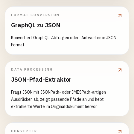
während der Entwicklung
FORMAT CONVERSION
GraphQL zu JSON
Konvertiert GraphQL-Abfragen oder -Antworten in JSON-
Format
DATA PROCESSING
JSON-Pfad-Extraktor
Fragt JSON mit JSONPath- oder JMESPath-artigen
Ausdrücken ab, zeigt passende Pfade an und hebt
extrahierte Werte im Originaldokument hervor
CONVERTER