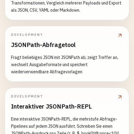
Transformationen, Vergleich mehrerer Payloads und Export
als JSON, CSV, YAML oder Markdown.
DEVELOPMENT
JSONPath-Abfragetool
Fragt beliebiges JSON mit JSONPath ab, zeigt Treffer an,
wechselt Ausgabeformate und speichert
wiederverwendbare Abfragevorlagen
DEVELOPMENT
Interaktiver JSONPath-REPL
Eine interaktive JSONPath-REPL, die mehrstufe Abfrage-
Pipelines auf jedem JSON ausführt. Schreiben Sie einen
JSONPath-Ausdruck pro Zeile (z. B. $..book[?(@.price<10)]