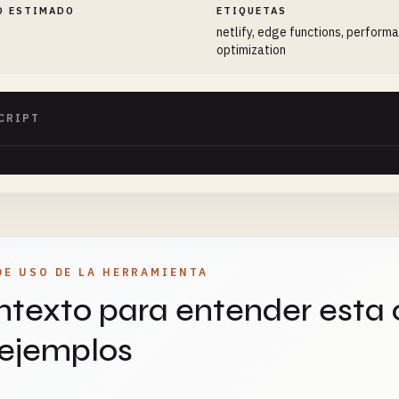
O ESTIMADO
ETIQUETAS
netlify, edge functions, perform
optimization
CRIPT
DE USO DE LA HERRAMIENTA
texto para entender esta 
 ejemplos