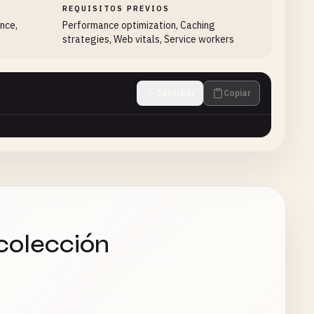
REQUISITOS PREVIOS
ance,
Performance optimization, Caching
strategies, Web vitals, Service workers
Contraer
Copiar
colección