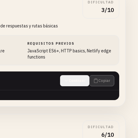
DIFICULTAD
3/10
 de respuestas y rutas básicas
REQUISITOS PREVIOS
are
JavaScript ES6+, HTTP basics, Netlify edge
functions
Contraer
Copiar
DIFICULTAD
6/10