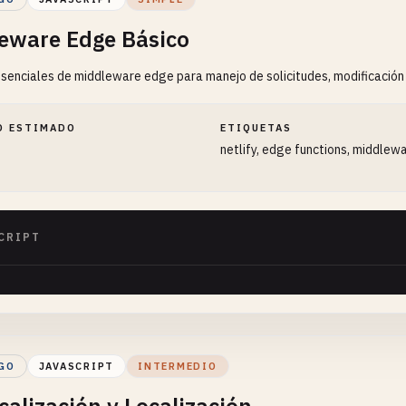
eware Edge Básico
senciales de middleware edge para manejo de solicitudes, modificación
O ESTIMADO
ETIQUETAS
netlify, edge functions, middlew
CRIPT
GO
JAVASCRIPT
INTERMEDIO