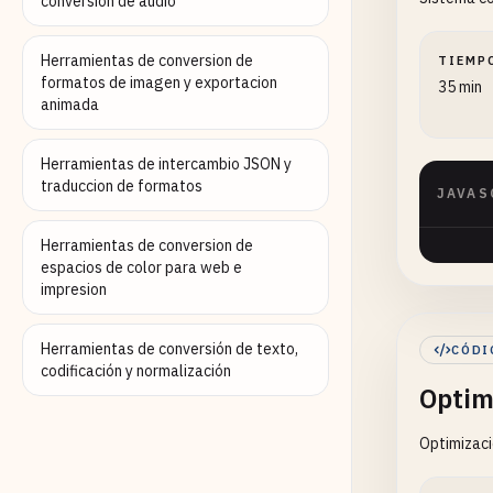
conversion de audio
Herramientas de conversion de
TIEMP
formatos de imagen y exportacion
35 min
animada
Herramientas de intercambio JSON y
traduccion de formatos
JAVAS
Herramientas de conversion de
espacios de color para web e
impresion
Herramientas de conversión de texto,
CÓDI
codificación y normalización
Optim
Optimizaci