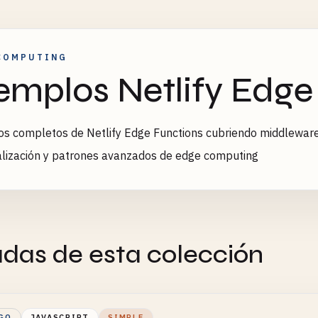
COMPUTING
emplos Netlify Edge
s completos de Netlify Edge Functions cubriendo middleware, 
lización y patrones avanzados de edge computing
adas de esta colección
GO
JAVASCRIPT
SIMPLE