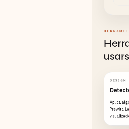
HERRAMIE
Herr
usar
DESIGN
Detect
Aplica alg
Prewitt, L
visualizaci