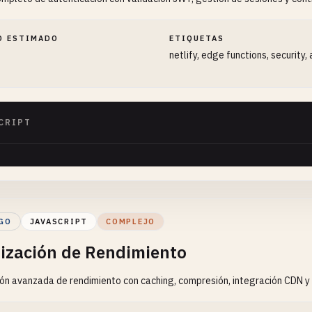
O ESTIMADO
ETIQUETAS
netlify, edge functions, security,
CRIPT
GO
JAVASCRIPT
COMPLEJO
ización de Rendimiento
ón avanzada de rendimiento con caching, compresión, integración CDN y