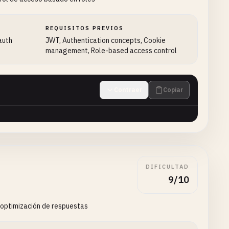
REQUISITOS PREVIOS
 auth
JWT, Authentication concepts, Cookie
management, Role-based access control
Contraer
Copiar
DIFICULTAD
9/10
 optimización de respuestas