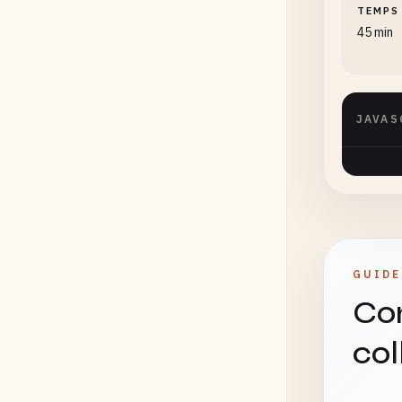
TEMPS
45 min
JAVAS
GUIDE
Co
col