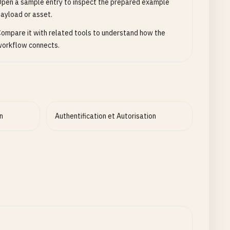
pen a sample entry to inspect the prepared example
ayload or asset.
ompare it with related tools to understand how the
orkflow connects.
n
Authentification et Autorisation