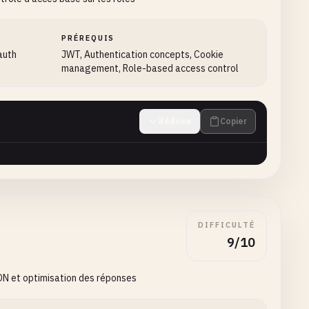
PRÉREQUIS
 auth
JWT, Authentication concepts, Cookie
management, Role-based access control
Réduire
Copier
DIFFICULTÉ
9/10
DN et optimisation des réponses