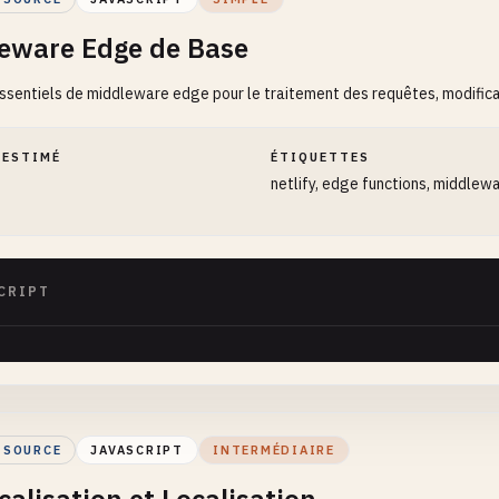
eware Edge de Base
ssentiels de middleware edge pour le traitement des requêtes, modific
 ESTIMÉ
ÉTIQUETTES
netlify, edge functions, middlew
CRIPT
 SOURCE
JAVASCRIPT
INTERMÉDIAIRE