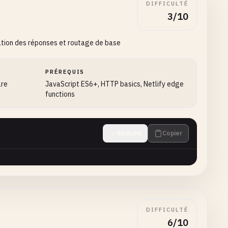
DIFFICULTÉ
3/10
ation des réponses et routage de base
PRÉREQUIS
are
JavaScript ES6+, HTTP basics, Netlify edge
functions
Réduire
Copier
DIFFICULTÉ
6/10