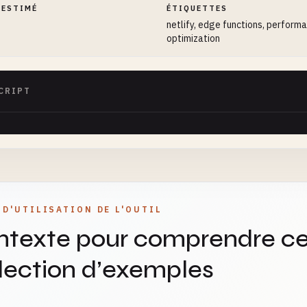
 ESTIMÉ
ÉTIQUETTES
netlify, edge functions, perform
optimization
CRIPT
 D'UTILISATION DE L'OUTIL
ntexte pour comprendre ce
lection d’exemples