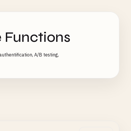
e Functions
thentification, A/B testing,