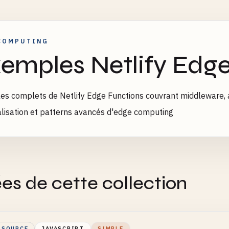
COMPUTING
emples Netlify Edg
s complets de Netlify Edge Functions couvrant middleware, au
lisation et patterns avancés d'edge computing
es de cette collection
 SOURCE
JAVASCRIPT
SIMPLE