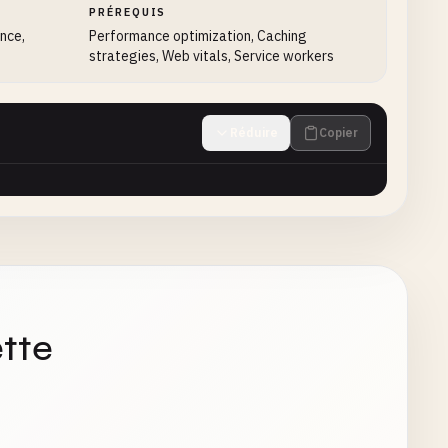
PRÉREQUIS
ance,
Performance optimization, Caching
strategies, Web vitals, Service workers
Réduire
Copier
tte