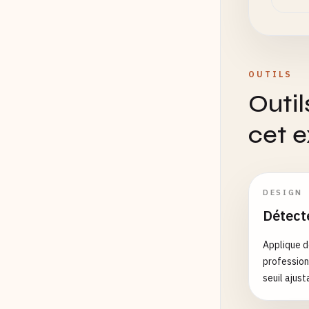
OUTILS
Outil
cet 
DESIGN
Détect
Applique d
profession
seuil ajust