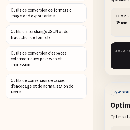
Outils de conversion de formats d
image et d export anime
TEMPS
35 min
Outils d interchange JSON et de
traduction de formats
JAVAS
Outils de conversion d'espaces
colorimetriques pour web et
impression
Outils de conversion de casse,
d’encodage et de normalisation de
texte
CODE
Optim
Optimisati