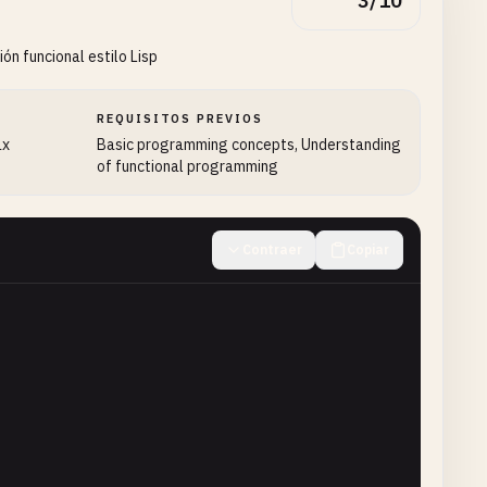
3/10
n funcional estilo Lisp
REQUISITOS PREVIOS
ax
Basic programming concepts, Understanding
of functional programming
Contraer
Copiar