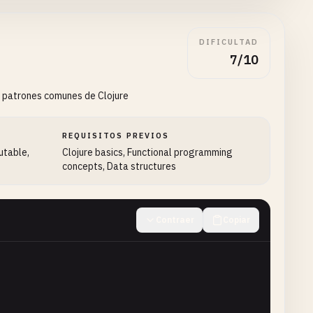
DIFICULTAD
7/10
y patrones comunes de Clojure
REQUISITOS PREVIOS
mutable,
Clojure basics, Functional programming
concepts, Data structures
Contraer
Copiar