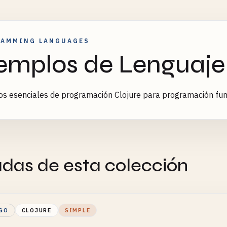
RAMMING LANGUAGES
emplos de Lenguaje
s esenciales de programación Clojure para programación fun
adas de esta colección
GO
CLOJURE
SIMPLE