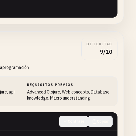
DIFICULTAD
9/10
taprogramación
REQUISITOS PREVIOS
jure, api
Advanced Clojure, Web concepts, Database
knowledge, Macro understanding
Contraer
Copiar
))
