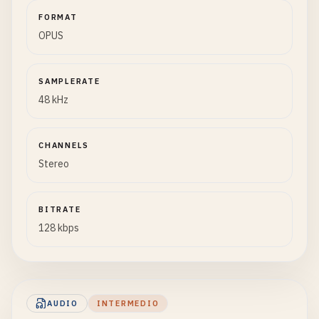
FORMAT
OPUS
SAMPLERATE
48 kHz
CHANNELS
Stereo
BITRATE
128 kbps
AUDIO
INTERMEDIO