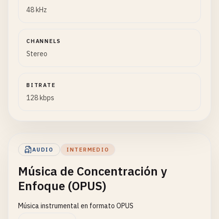
48 kHz
CHANNELS
Stereo
BITRATE
128 kbps
AUDIO
INTERMEDIO
Música de Concentración y
Enfoque (OPUS)
Música instrumental en formato OPUS