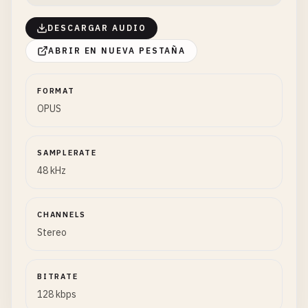
DESCARGAR AUDIO
ABRIR EN NUEVA PESTAÑA
FORMAT
OPUS
SAMPLERATE
48 kHz
CHANNELS
Stereo
BITRATE
128 kbps