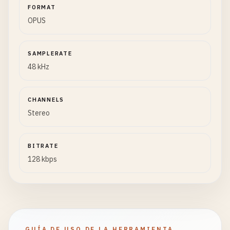
FORMAT
OPUS
SAMPLERATE
48 kHz
CHANNELS
Stereo
BITRATE
128 kbps
GUÍA DE USO DE LA HERRAMIENTA