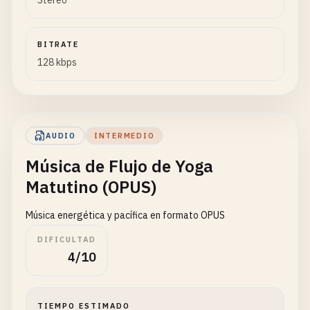
Stereo
BITRATE
128 kbps
AUDIO
INTERMEDIO
Música de Flujo de Yoga
Matutino (OPUS)
Música energética y pacífica en formato OPUS
DIFICULTAD
4/10
TIEMPO ESTIMADO