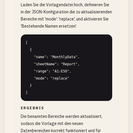
Laden Sie die Vorlagendatei hoch, definieren Sie
in der JSON-Konfiguration die zu aktualisierenden
Bereiche mit 'mode': 'replace', und aktivieren Sie
'Bestehende Namen ersetzen'.
[

  {

    "name": "MonthlyData",

    "sheetName": "Report",

    "range": "A1:E50",

    "mode": "replace"

  }

]
ERGEBNIS
Die benannten Bereiche werden aktualisiert,
sodass die Vorlage mit den neuen
Datenbereichen korrekt funktioniert und für