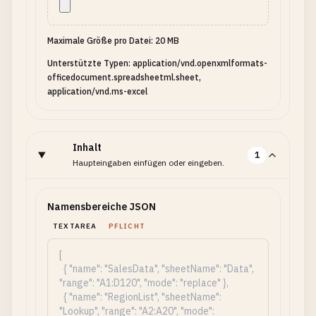
Maximale Größe pro Datei: 20 MB
Unterstützte Typen: application/vnd.openxmlformats-
officedocument.spreadsheetml.sheet,
application/vnd.ms-excel
Inhalt
1
Haupteingaben einfügen oder eingeben.
Namensbereiche JSON
TEXTAREA
PFLICHT