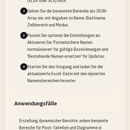
(XLSX oder XLS) hoch.
Geben Sie die benannten Bereiche als JSON-
2
Array ein, mit Angaben zu Name, Blattname,
Zellbereich und Modus.
Passen Sie optional die Einstellungen an:
3
Aktivieren Sie 'Formelsichere Namen
normalisieren' für gültige Bezeichnungen und
'Bestehende Namen ersetzen' für Updates.
Starten Sie den Vorgang und laden Sie die
4
aktualisierte Excel-Datei mit den injizierten
Namensbereichen herunter.
Anwendungsfälle
Erstellung dynamischer Berichte, indem benannte
Bereiche für Pivot-Tabellen und Diagramme in