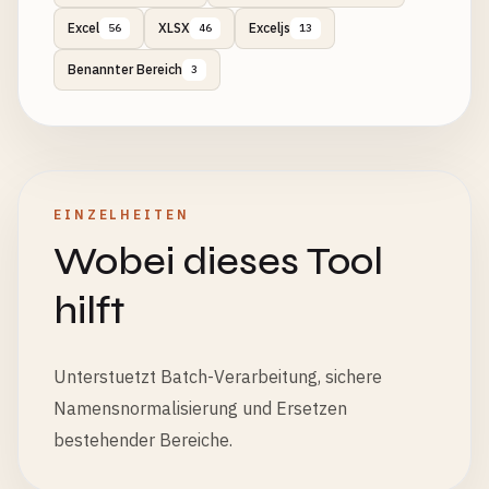
Excel
XLSX
Exceljs
56
46
13
Benannter Bereich
3
EINZELHEITEN
Wobei dieses Tool
hilft
Unterstuetzt Batch-Verarbeitung, sichere
Namensnormalisierung und Ersetzen
bestehender Bereiche.