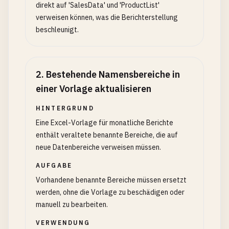
direkt auf 'SalesData' und 'ProductList'
verweisen können, was die Berichterstellung
beschleunigt.
2
.
Bestehende Namensbereiche in
einer Vorlage aktualisieren
HINTERGRUND
Eine Excel-Vorlage für monatliche Berichte
enthält veraltete benannte Bereiche, die auf
neue Datenbereiche verweisen müssen.
AUFGABE
Vorhandene benannte Bereiche müssen ersetzt
werden, ohne die Vorlage zu beschädigen oder
manuell zu bearbeiten.
VERWENDUNG