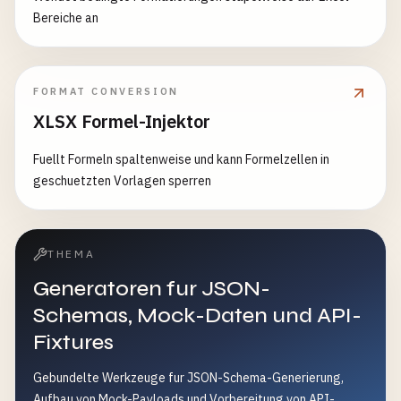
Bereiche an
FORMAT CONVERSION
XLSX Formel-Injektor
Fuellt Formeln spaltenweise und kann Formelzellen in
geschuetzten Vorlagen sperren
THEMA
Generatoren fur JSON-
Schemas, Mock-Daten und API-
Fixtures
Gebundelte Werkzeuge fur JSON-Schema-Generierung,
Aufbau von Mock-Payloads und Vorbereitung von API-