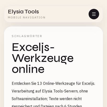
Elysia Tools
MOBILE NAVIGATION
SCHLAGWÖRTER
Exceljs-
Werkzeuge
online
Entdecken Sie 13 Online-Werkzeuge für Exceljs.
Verarbeitung auf Elysia Tools-Servern, ohne
Softwareinstallation; Texte werden nicht
gespeichert und Dateien nach 6 Stunden