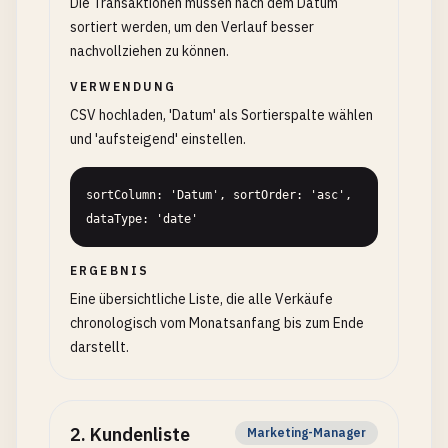
Die Transaktionen müssen nach dem Datum
sortiert werden, um den Verlauf besser
nachvollziehen zu können.
VERWENDUNG
CSV hochladen, 'Datum' als Sortierspalte wählen
und 'aufsteigend' einstellen.
sortColumn: 'Datum', sortOrder: 'asc', 
dataType: 'date'
ERGEBNIS
Eine übersichtliche Liste, die alle Verkäufe
chronologisch vom Monatsanfang bis zum Ende
darstellt.
2
.
Kundenliste
Marketing-Manager