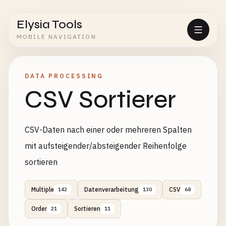
Elysia Tools
MOBILE NAVIGATION
DATA PROCESSING
CSV Sortierer
CSV-Daten nach einer oder mehreren Spalten
mit aufsteigender/absteigender Reihenfolge
sortieren
Multiple
Datenverarbeitung
CSV
142
130
68
Order
Sortieren
21
11