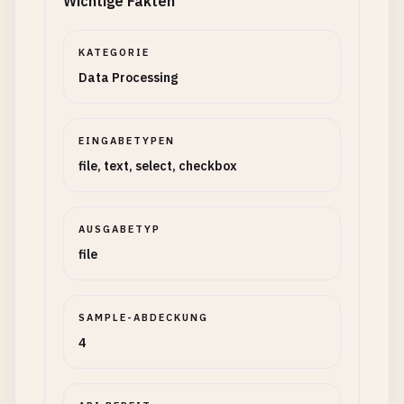
Wichtige Fakten
KATEGORIE
Data Processing
EINGABETYPEN
file, text, select, checkbox
AUSGABETYP
file
SAMPLE-ABDECKUNG
4