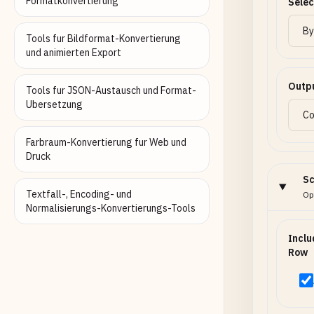
Formatkonvertierung
Selec
Tools fur Bildformat-Konvertierung
und animierten Export
Outpu
Tools fur JSON-Austausch und Format-
Ubersetzung
Farbraum-Konvertierung fur Web und
Druck
Sc
Textfall-, Encoding- und
Opt
Normalisierungs-Konvertierungs-Tools
Incl
Row