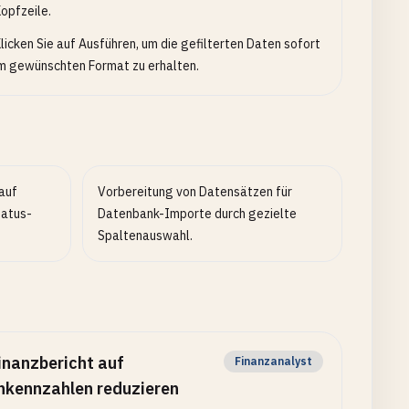
opfzeile.
licken Sie auf Ausführen, um die gefilterten Daten sofort
m gewünschten Format zu erhalten.
auf
Vorbereitung von Datensätzen für
tatus-
Datenbank-Importe durch gezielte
Spaltenauswahl.
inanzbericht auf
Finanzanalyst
nkennzahlen reduzieren