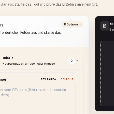
ular aus, starte das Tool und prüfe das Ergebnis an einem Ort.
Er
en
8 Optionen
Ber
erforderlichen Felder aus und starte das
Inhalt
2
Haupteingaben einfügen oder eingeben.
Input
TEXTAREA
PFLICHT