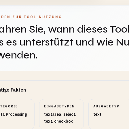
ADEN ZUR TOOL-NUTZUNG
ahren Sie, wann dieses Tool
 es unterstützt und wie Nu
wenden.
tige Fakten
ATEGORIE
EINGABETYPEN
AUSGABETYP
ta Processing
textarea, select,
text
text, checkbox