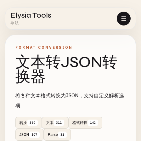
Elysia Tools
导航
FORMAT CONVERSION
文本转JSON转
换器
将各种文本格式转换为JSON，支持自定义解析选
项
转换
文本
格式转换
369
311
142
JSON
Parse
107
31