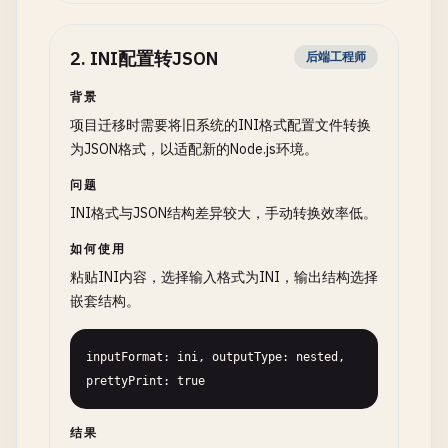
2
.
INI配置转JSON
后端工程师
背景
项目迁移时需要将旧系统的INI格式配置文件转换
为JSON格式，以适配新的Node.js环境。
问题
INI格式与JSON结构差异较大，手动转换效率低。
如何使用
粘贴INI内容，选择输入格式为INI，输出结构选择
嵌套结构。
inputFormat: ini, outputType: nested, 
prettyPrint: true
结果