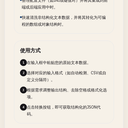
整理配置文件（如INI或键值对）并将其集成到前
端或后端应用中时。
快速清洗非结构化文本数据，并将其转化为可编
程的数组或对象结构时。
使用方式
在输入框中粘贴您的原始文本数据。
1
选择对应的输入格式（如自动检测、CSV或自
2
定义分隔符）。
根据需求调整输出结构、去除空格或格式化选
3
项。
点击转换按钮，即可获取结构化的JSON代
4
码。