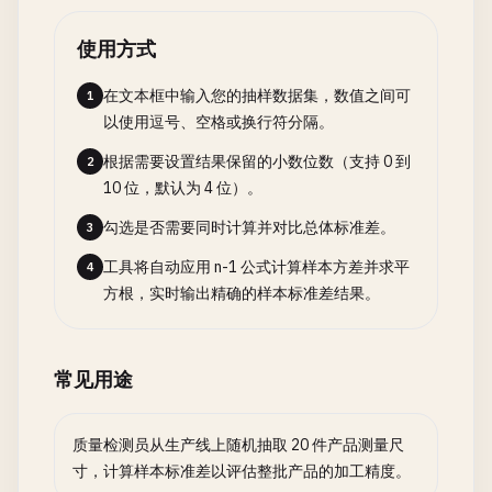
使用方式
在文本框中输入您的抽样数据集，数值之间可
1
以使用逗号、空格或换行符分隔。
根据需要设置结果保留的小数位数（支持 0 到
2
10 位，默认为 4 位）。
勾选是否需要同时计算并对比总体标准差。
3
工具将自动应用 n-1 公式计算样本方差并求平
4
方根，实时输出精确的样本标准差结果。
常见用途
质量检测员从生产线上随机抽取 20 件产品测量尺
寸，计算样本标准差以评估整批产品的加工精度。