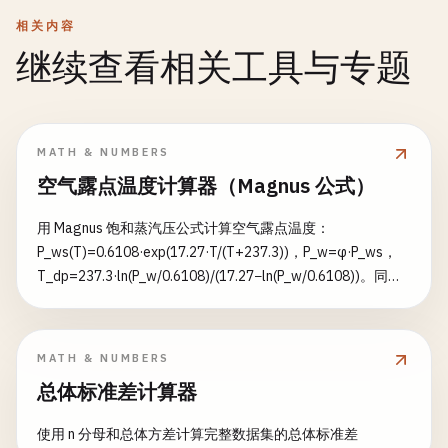
相关内容
继续查看相关工具与专题
MATH & NUMBERS
空气露点温度计算器（Magnus 公式）
用 Magnus 饱和蒸汽压公式计算空气露点温度：
P_ws(T)=0.6108·exp(17.27·T/(T+237.3))，P_w=φ·P_ws，
T_dp=237.3·ln(P_w/0.6108)/(17.27−ln(P_w/0.6108))。同时
输出饱和水蒸气分压 P_ws、实际水蒸气分压 P_w 与绝对湿度
ρ_v。支持三种输入：相对湿度 φ（自然通风湿球）、
August 自然通风湿球 T_w、通风湿球 T_wa（Assmann）。
MATH & NUMBERS
温度支持 °C/K/°F，结果以 °C 输出。
总体标准差计算器
使用 n 分母和总体方差计算完整数据集的总体标准差