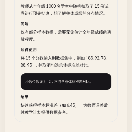
教师从全年级 1000 名学生中随机抽取了 15 份试
卷进行预先批改，想了解整体成绩的分布情况。
问题
仅有部分样本数据，需要无偏估计全年级成绩的离
散程度。
如何使用
将 15 个分数输入到数据集中，例如 `85, 92, 78,
88, 95`，并取消勾选总体标准差对比。
小数位数设为 2，不包含总体标准差对比。
结果
快速获得样本标准差（如 6.45），为教师调整后
续教学计划提供数据参考。