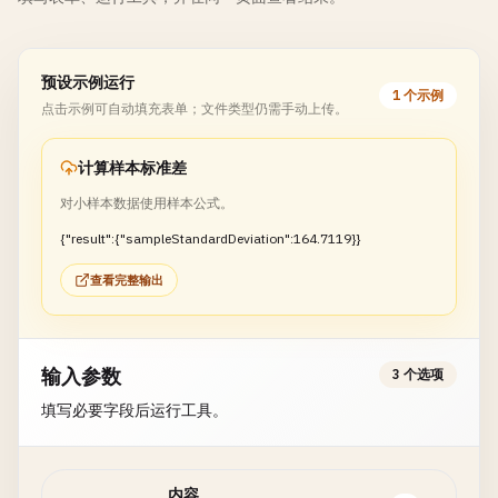
预设示例运行
1 个示例
点击示例可自动填充表单；文件类型仍需手动上传。
计算样本标准差
对小样本数据使用样本公式。
{"result":{"sampleStandardDeviation":164.7119}}
查看完整输出
输入参数
3 个选项
填写必要字段后运行工具。
内容