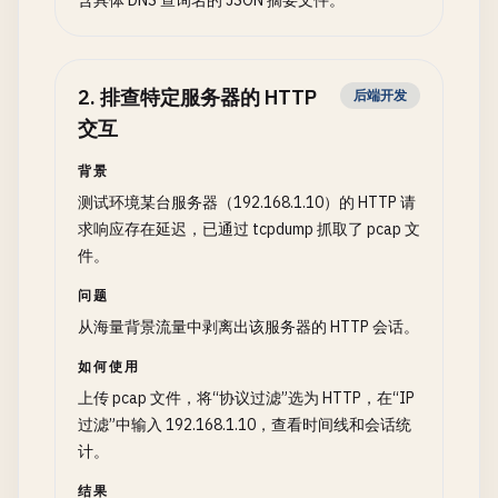
含具体 DNS 查询名的 JSON 摘要文件。
2
.
排查特定服务器的 HTTP
后端开发
交互
背景
测试环境某台服务器（192.168.1.10）的 HTTP 请
求响应存在延迟，已通过 tcpdump 抓取了 pcap 文
件。
问题
从海量背景流量中剥离出该服务器的 HTTP 会话。
如何使用
上传 pcap 文件，将“协议过滤”选为 HTTP，在“IP
过滤”中输入 192.168.1.10，查看时间线和会话统
计。
结果