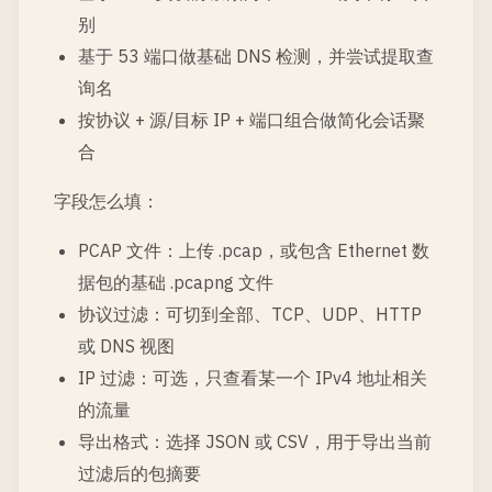
别
基于 53 端口做基础 DNS 检测，并尝试提取查
询名
按协议 + 源/目标 IP + 端口组合做简化会话聚
合
字段怎么填：
PCAP 文件：上传 .pcap，或包含 Ethernet 数
据包的基础 .pcapng 文件
协议过滤：可切到全部、TCP、UDP、HTTP
或 DNS 视图
IP 过滤：可选，只查看某一个 IPv4 地址相关
的流量
导出格式：选择 JSON 或 CSV，用于导出当前
过滤后的包摘要