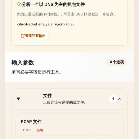
分析一个以 DNS 为主的抓包文件
先找出最活跃的 IP 和端口，再导出 DNS 摘要做进一步复盘。
<div>Packet analysis report</div>
查看完整输出
输入参数
4 个选项
填写必要字段后运行工具。
文件
1
上传此流程需要的源文件。
PCAP 文件
FILE
必填