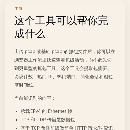
详情
这个工具可以帮你完
成什么
上传 pcap 或基础 pcapng 抓包文件后，你可以在
浏览器工作流里快速查看包级活动，而不必先切
到更重型的抓包工具。这个工具会提取包摘要、
协议计数、热门 IP、热门端口、简化会话和粗粒
度时间线。
当前能识别的内容：
承载 IPv4 的 Ethernet 帧
TCP 和 UDP 传输层数据包
基于 TCP 负载前缀做简单 HTTP 请求/响应识