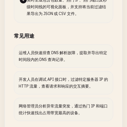
实时生成包含包数量、热门 IP、热门端口及秒
4
级时间线的可视化面板，并支持将当前过滤结
果导出为 JSON 或 CSV 文件。
常见用途
运维人员快速排查 DNS 解析故障，提取并导出特定
时间段内的 DNS 查询记录。
开发人员在调试 API 接口时，过滤特定服务器 IP 的
HTTP 流量，查看请求和响应的交互摘要。
网络管理员分析异常流量突发，通过热门 IP 和端口
统计快速找出占用带宽最高的设备。