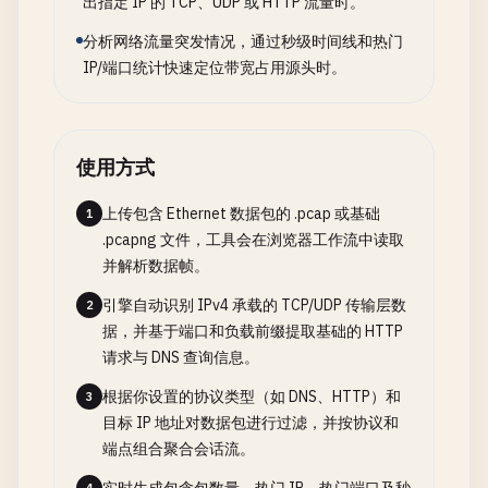
出指定 IP 的 TCP、UDP 或 HTTP 流量时。
分析网络流量突发情况，通过秒级时间线和热门
IP/端口统计快速定位带宽占用源头时。
使用方式
上传包含 Ethernet 数据包的 .pcap 或基础
1
.pcapng 文件，工具会在浏览器工作流中读取
并解析数据帧。
引擎自动识别 IPv4 承载的 TCP/UDP 传输层数
2
据，并基于端口和负载前缀提取基础的 HTTP
请求与 DNS 查询信息。
根据你设置的协议类型（如 DNS、HTTP）和
3
目标 IP 地址对数据包进行过滤，并按协议和
端点组合聚合会话流。