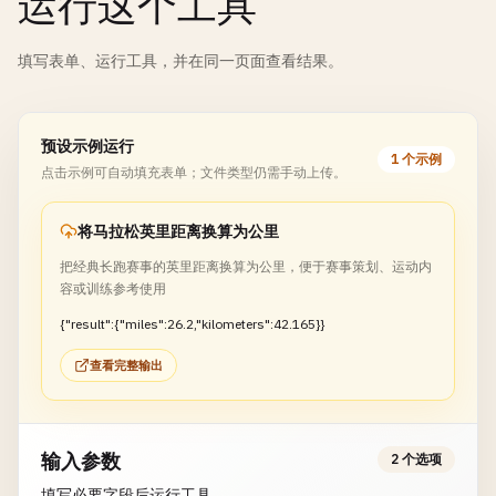
运行这个工具
填写表单、运行工具，并在同一页面查看结果。
预设示例运行
1 个示例
点击示例可自动填充表单；文件类型仍需手动上传。
将马拉松英里距离换算为公里
把经典长跑赛事的英里距离换算为公里，便于赛事策划、运动内
容或训练参考使用
{"result":{"miles":26.2,"kilometers":42.165}}
查看完整输出
输入参数
2 个选项
填写必要字段后运行工具。