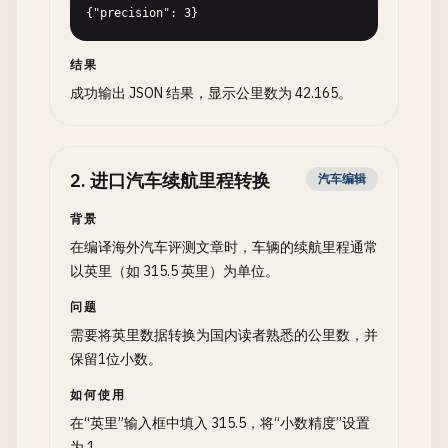
{"precision": 3}
结果
成功输出 JSON 结果，显示公里数为 42.165。
2
.
进口汽车续航里程转换
汽车编辑
背景
在编译海外汽车评测文章时，车辆的续航里程通常
以英里（如 315.5 英里）为单位。
问题
需要将英里数据转换为国内读者熟悉的公里数，并
保留1位小数。
如何使用
在“英里”输入框中填入 315.5，将“小数精度”设置
为 1。