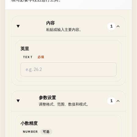
内容
1
粘贴或输入主要内容。
英里
TEXT
必填
参数设置
1
调整格式、范围、数值和模式。
小数精度
NUMBER
可选