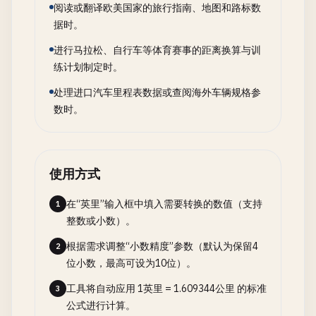
阅读或翻译欧美国家的旅行指南、地图和路标数
据时。
进行马拉松、自行车等体育赛事的距离换算与训
练计划制定时。
处理进口汽车里程表数据或查阅海外车辆规格参
数时。
使用方式
在“英里”输入框中填入需要转换的数值（支持
1
整数或小数）。
根据需求调整“小数精度”参数（默认为保留4
2
位小数，最高可设为10位）。
工具将自动应用 1英里 = 1.609344公里 的标准
3
公式进行计算。