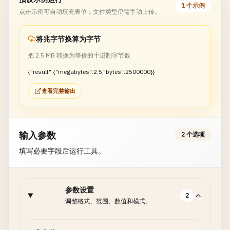
1 个示例
点击示例可自动填充表单；文件类型仍需手动上传。
将兆字节换算为字节
把 2.5 MB 转换为等价的十进制字节数
{"result":{"megabytes":2.5,"bytes":2500000}}
查看完整输出
输入参数
2 个选项
填写必要字段后运行工具。
参数设置
2
调整格式、范围、数值和模式。