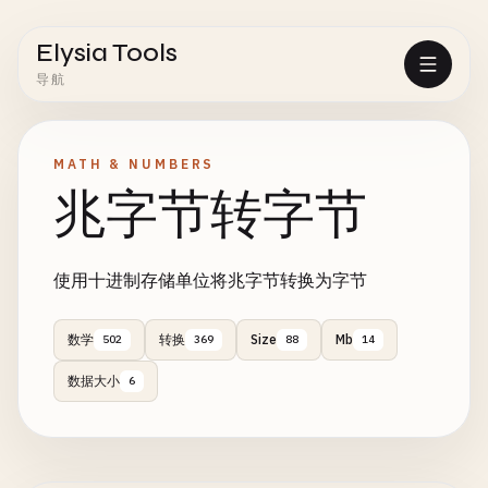
Elysia Tools
导航
MATH & NUMBERS
兆字节转字节
使用十进制存储单位将兆字节转换为字节
数学
转换
Size
Mb
502
369
88
14
数据大小
6