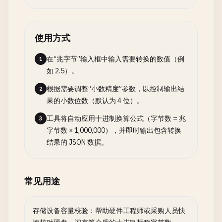
使用方式
在“兆字节”输入框中输入需要转换的数值（例
1
如 2.5）。
根据需要调整“小数精度”参数，以控制输出结
2
果的小数位数（默认为 4 位）。
工具将自动应用十进制换算公式（字节数 = 兆
3
字节数 × 1,000,000），并即时输出包含转换
结果的 JSON 数据。
常见用途
存储设备容量校验：帮助硬件工程师或采购人员快