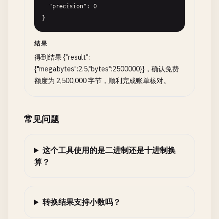
  "precision": 0

}
结果
得到结果 {"result":
{"megabytes":2.5,"bytes":2500000}}，确认免费
额度为 2,500,000 字节，顺利完成账单核对。
常见问题
这个工具使用的是二进制还是十进制换
算？
转换结果支持小数吗？