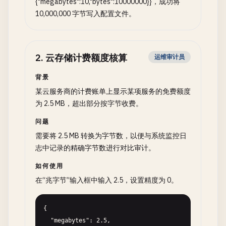
{"megabytes":10,"bytes":10000000}}，成功将
10,000,000 字节写入配置文件。
2
.
云存储计费额度核算
运维审计员
背景
某云服务商的计费账单上显示某项服务的免费额度
为 2.5 MB，超出部分按字节收费。
问题
需要将 2.5 MB 转换为字节数，以便与系统监控日
志中记录的精确字节数进行对比审计。
如何使用
在“兆字节”输入框中输入 2.5，设置精度为 0。
{

  "megabytes": 2.5,
