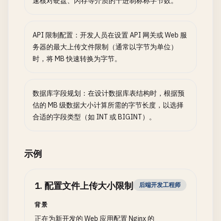
速核对硬盘、闪存等介质的十进制标称字节数。
API 限制配置：开发人员在设置 API 网关或 Web 服
务器的最大上传文件限制（通常以字节为单位）
时，将 MB 快速转换为字节。
数据库字段规划：在设计数据库表结构时，根据预
估的 MB 级数据大小计算所需的字节长度，以选择
合适的字段类型（如 INT 或 BIGINT）。
示例
1
.
配置文件上传大小限制
后端开发工程师
背景
正在为新开发的 Web 应用配置 Nginx 的