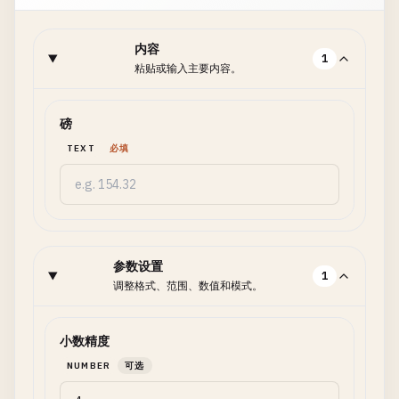
内容
1
粘贴或输入主要内容。
磅
TEXT
必填
参数设置
1
调整格式、范围、数值和模式。
小数精度
NUMBER
可选