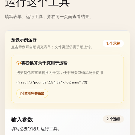
运行这个工具
填写表单、运行工具，并在同一页面查看结果。
预设示例运行
1 个示例
点击示例可自动填充表单；文件类型仍需手动上传。
将磅换算为千克用于运输
把英制包裹重量转换为千克，便于报关或物流场景使用
{"result":{"pounds":154.32,"kilograms":70}}
查看完整输出
输入参数
2 个选项
填写必要字段后运行工具。