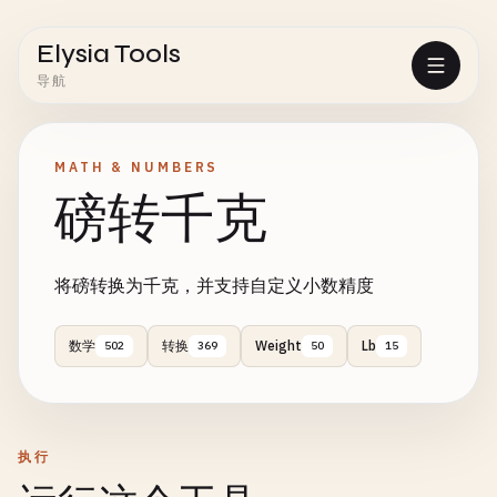
Elysia Tools
导航
MATH & NUMBERS
磅转千克
将磅转换为千克，并支持自定义小数精度
数学
转换
Weight
Lb
502
369
50
15
执行