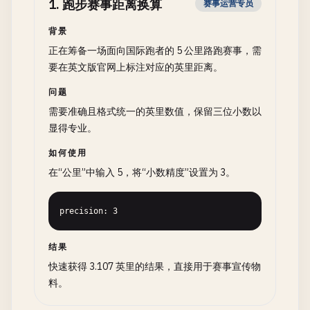
1
.
跑步赛事距离换算
赛事运营专员
背景
正在筹备一场面向国际跑者的 5 公里路跑赛事，需
要在英文版官网上标注对应的英里距离。
问题
需要准确且格式统一的英里数值，保留三位小数以
显得专业。
如何使用
在“公里”中输入 5，将“小数精度”设置为 3。
precision: 3
结果
快速获得 3.107 英里的结果，直接用于赛事宣传物
料。