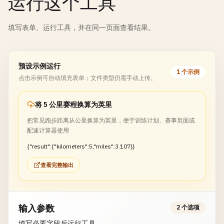
运行这个工具
填写表单、运行工具，并在同一页面查看结果。
预设示例运行
1 个示例
点击示例可自动填充表单；文件类型仍需手动上传。
将 5 公里赛程换算为英里
把常见跑步距离从公里换算为英里，便于训练计划、赛事页面或
配速计算器使用
{"result":{"kilometers":5,"miles":3.107}}
查看完整输出
输入参数
2 个选项
填写必要字段后运行工具。