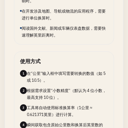
制时。
在开发涉及地图、导航或物流的应用程序，需要
进行单位换算时。
阅读国外文献、新闻或车辆仪表盘数据，需要快
速理解英里距离时。
使用方式
在“公里”输入框中填写需要转换的数值（如 5
1
或 10.5）。
根据需求设置“小数精度”（默认为 4 位小数，
2
最高支持 10 位）。
工具将自动使用标准换算率（1公里 ≈
3
0.621371英里）进行计算。
瞬间获取包含原始公里数和换算后英里数的
4