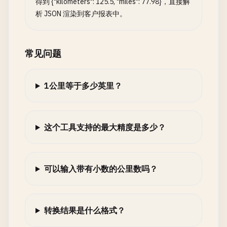
得到 {"kilometers": 125.5, "miles": 77.98}，直接解
析 JSON 渲染到客户报表中。
常见问题
1公里等于多少英里？
这个工具支持的最大精度是多少？
可以输入带有小数的公里数吗？
转换结果是什么格式？