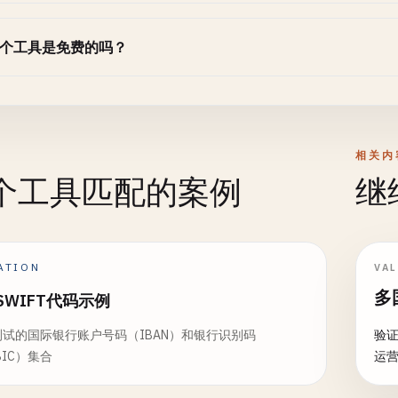
个工具是免费的吗？
相关内
个工具匹配的案例
继
ATION
VA
多
和SWIFT代码示例
试的国际银行账户号码（IBAN）和银行识别码
验
/BIC）集合
运