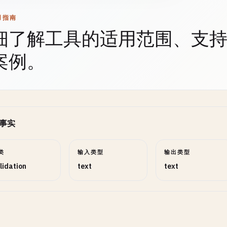
用指南
细了解工具的适用范围、支
案例。
事实
类
输入类型
输出类型
lidation
text
text