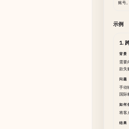
账号
示例
1
.
背景
需要
款失
问题
手动
国际
如何
将客
结果