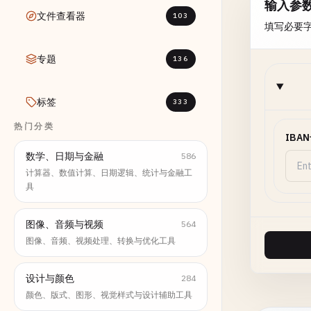
输入参
文件查看器
103
填写必要
专题
136
标签
333
热门分类
IBA
数学、日期与金融
586
计算器、数值计算、日期逻辑、统计与金融工
具
图像、音频与视频
564
图像、音频、视频处理、转换与优化工具
设计与颜色
284
颜色、版式、图形、视觉样式与设计辅助工具