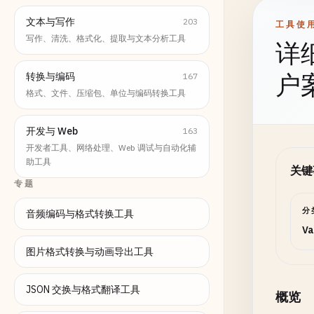
文本与写作
203
工具使
写作、清洗、格式化、提取与文本分析工具
详
转换与编码
167
户
格式、文件、压缩包、单位与编码转换工具
开发与 Web
163
开发者工具、网络处理、Web 调试与自动化辅
助工具
关键
专题
分
音频编码与格式转换工具
Va
图片格式转换与动画导出工具
JSON 交换与格式翻译工具
概览