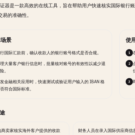
N验证器是一款高效的在线工具，旨在帮助用户快速核实国际银行账
交易的准确性。
用场景
使
行国际汇款前，确认收款人的银行账号格式是否合规。
1
理大量客户银行信息时，批量核对账号的有效性以减少退
2
险。
发金融相关应用时，快速测试或验证用户输入的 IBAN 格
3
否符合国际标准。
途
电商卖家核实海外客户提供的收款
财务人员在录入国际供应商信