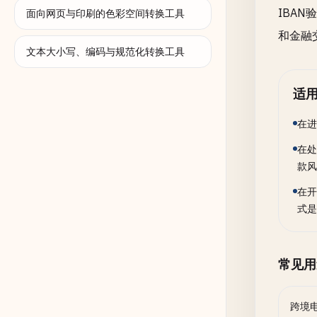
IBA
面向网页与印刷的色彩空间转换工具
和金融
文本大小写、编码与规范化转换工具
适
在进
在处
款风
在开
式是
常见用
跨境