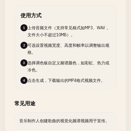
使用方式
上传音频文件（支持常见格式如MP3、WAV，
1
文件大小不超过10MB）。
可选设置视频宽度、高度和帧率以调整输出规
2
格。
选择调色板自定义频谱颜色，如彩虹、热力或
3
冷色。
点击生成，下载输出的MP4格式视频文件。
4
常见用途
音乐制作人创建歌曲的视觉化频谱视频用于宣传。