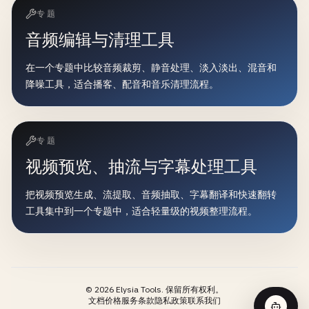
专题
音频编辑与清理工具
在一个专题中比较音频裁剪、静音处理、淡入淡出、混音和
降噪工具，适合播客、配音和音乐清理流程。
专题
视频预览、抽流与字幕处理工具
把视频预览生成、流提取、音频抽取、字幕翻译和快速翻转
工具集中到一个专题中，适合轻量级的视频整理流程。
©
2026
Elysia Tools.
保留所有权利。
文档
价格
服务条款
隐私政策
联系我们