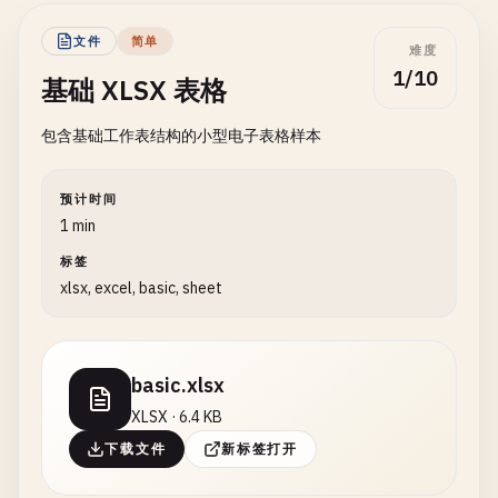
文件
简单
难度
1/10
基础 XLSX 表格
包含基础工作表结构的小型电子表格样本
预计时间
1 min
标签
xlsx, excel, basic, sheet
basic.xlsx
XLSX · 6.4 KB
下载文件
新标签打开