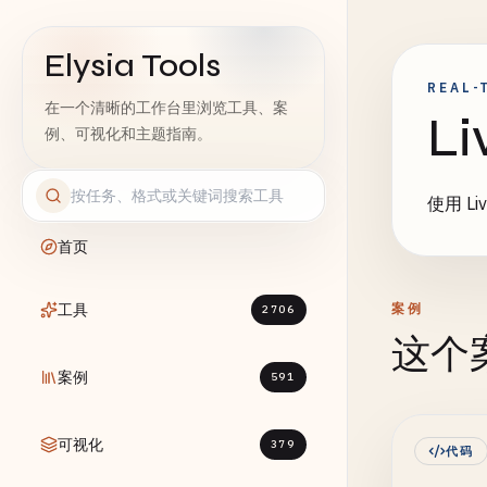
Elysia Tools
REAL-
在一个清晰的工作台里浏览工具、案
Li
例、可视化和主题指南。
使用 L
首页
工具
案例
2706
这个
案例
591
可视化
379
代码