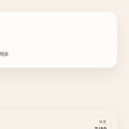
据同步
难度