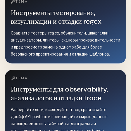
ТЕМА
Инструменты тестирования,
визуализации и отладки regex
Сравните тестеры regex, объяснители, шпаргалки,
визуализаторы, линтеры, сканеры производительности
и предпросмотр замен в одном хабе для более
безопасного проектирования и отладки шаблонов.
ТЕМА
Инструменты для observability,
анализа логов и отладки trace
Разбирайте логи, исследуйте trace, сравнивайте
дрейф API payload и превращайте сырые данные
наблюдаемости в таймлайны, диаграммы и
структурированные доказательства для более