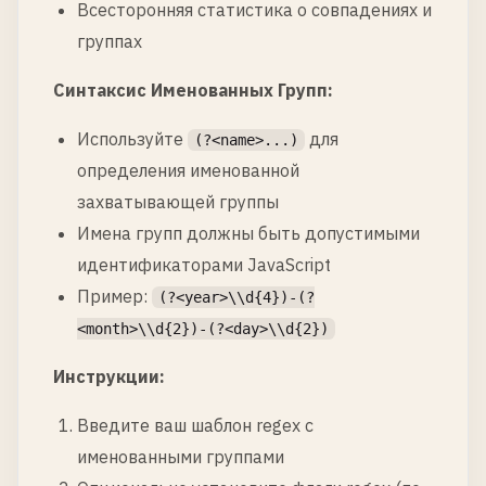
Всесторонняя статистика о совпадениях и
группах
Синтаксис Именованных Групп:
Используйте
для
(?<name>...)
определения именованной
захватывающей группы
Имена групп должны быть допустимыми
идентификаторами JavaScript
Пример:
(?<year>\\d{4})-(?
<month>\\d{2})-(?<day>\\d{2})
Инструкции:
Введите ваш шаблон regex с
именованными группами