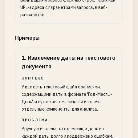
Валидация и разбор сложных строк, таких как
URL-адреса с параметрами запроса, в веб-
разработке.
Примеры
1
.
Извлечение даты из текстового
документа
КОНТЕКСТ
У вас есть текстовый файл с записями,
содержащими даты в формате 'Год-Месяц-
День', и нужно автоматически извлечь
отдельные компоненты для анализа.
ПРОБЛЕМА
Вручную извлекать год, месяц и день из
каждой даты долго и подвержено ошибкам.