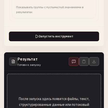
Показывать группы с пустыми/null значениями в
результатах
Запустить инструмент
Результат
Готово к запуску
После запуска здесь появятся файлы, текст,
структурированные данные или потоковый