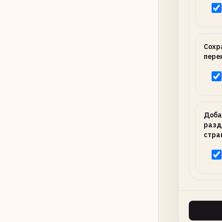
Сохр
пере
Доба
разд
стра