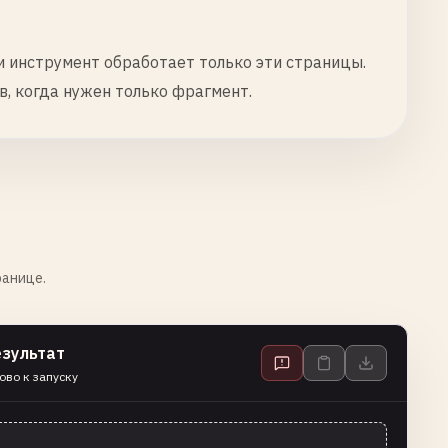
и инструмент обработает только эти страницы.
в, когда нужен только фрагмент.
ранице.
езультат
ово к запуску