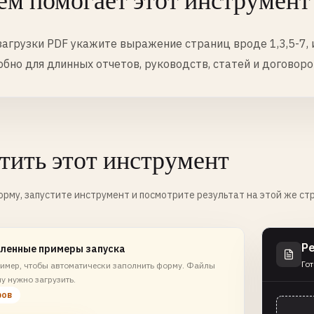
ем помогает этот инструмент
загрузки PDF укажите выражение страниц вроде 1,3,5-7, 
обно для длинных отчетов, руководств, статей и договоро
тить этот инструмент
рму, запустите инструмент и посмотрите результат на этой же ст
Р
ленные примеры запуска
Гот
имер, чтобы автоматически заполнить форму. Файлы
у нужно загрузить.
ров