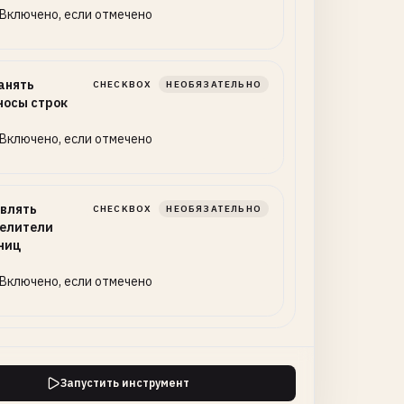
Включено, если отмечено
анять
CHECKBOX
НЕОБЯЗАТЕЛЬНО
носы строк
Включено, если отмечено
влять
CHECKBOX
НЕОБЯЗАТЕЛЬНО
елители
ниц
Включено, если отмечено
Запустить инструмент