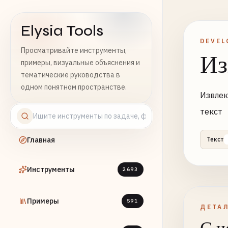
Elysia Tools
DEVEL
Просматривайте инструменты,
Из
примеры, визуальные объяснения и
тематические руководства в
одном понятном пространстве.
Извлек
текст
Главная
Текст
Инструменты
2693
Примеры
591
ДЕТА