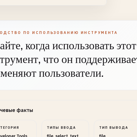
ВОДСТВО ПО ИСПОЛЬЗОВАНИЮ ИНСТРУМЕНТА
айте, когда использовать этот
трумент, что он поддерживает
меняют пользователи.
чевые факты
АТЕГОРИЯ
ТИПЫ ВВОДА
ТИП ВЫВОДА
veloper Tools
file, select, text,
file