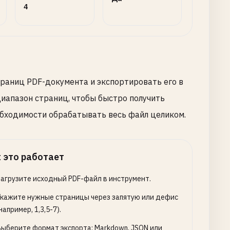
4
траниц PDF-документа и экспортировать его в
иапазон страниц, чтобы быстро получить
обходимости обрабатывать весь файл целиком.
 это работает
Загрузите исходный PDF-файл в инструмент.
Укажите нужные страницы через запятую или дефис
например, 1,3,5-7).
Выберите формат экспорта: Markdown, JSON или