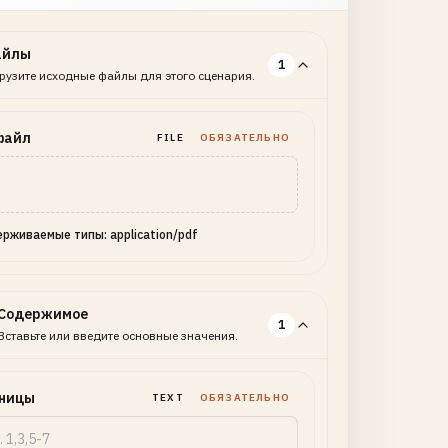
айлы
1
рузите исходные файлы для этого сценария.
файл
FILE
ОБЯЗАТЕЛЬНО
рживаемые типы: application/pdf
Содержимое
1
Вставьте или введите основные значения.
ницы
TEXT
ОБЯЗАТЕЛЬНО