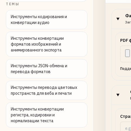
ТЕМЫ
Ф
Инструменты кодирования и
конвертации аудио
Заг
Инструменты конвертации
PDF 
форматов изображений и
анимированного экспорта
Инструменты JSON-обмена и
Подде
перевода форматов
Инструменты перевода цветовых
пространств для веба и печати
Инструменты конвертации
регистра, кодировки и
Стра
нормализации текста