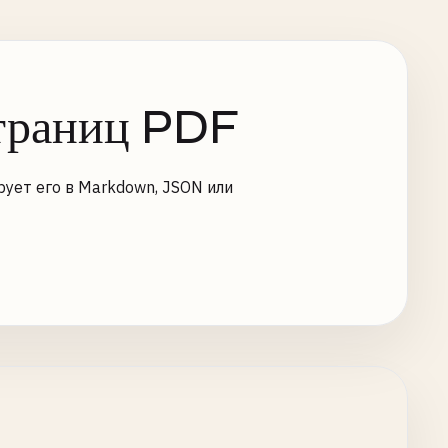
страниц PDF
ует его в Markdown, JSON или