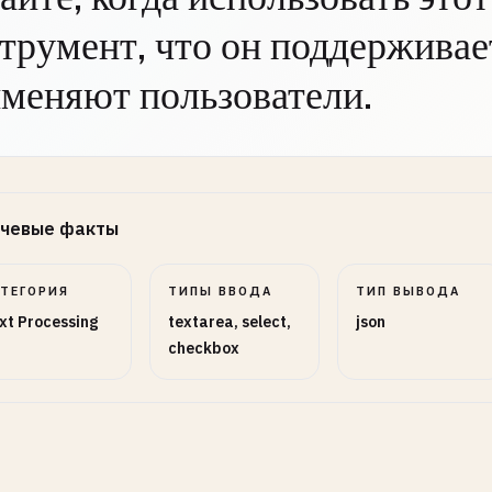
трумент, что он поддерживает
меняют пользователи.
чевые факты
АТЕГОРИЯ
ТИПЫ ВВОДА
ТИП ВЫВОДА
xt Processing
textarea, select,
json
checkbox