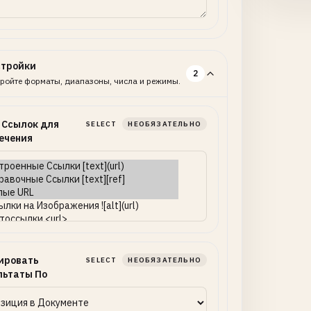
стройки
2
ройте форматы, диапазоны, числа и режимы.
 Ссылок для
SELECT
НЕОБЯЗАТЕЛЬНО
ечения
ировать
SELECT
НЕОБЯЗАТЕЛЬНО
льтаты По