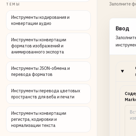
Заполните фо
ТЕМЫ
Инструменты кодирования и
конвертации аудио
Ввод
Заполните
Инструменты конвертации
инструме
форматов изображений и
анимированного экспорта
Инструменты JSON-обмена и
перевода форматов
Инструменты перевода цветовых
Соде
пространств для веба и печати
Mark
Инструменты конвертации
регистра, кодировки и
нормализации текста