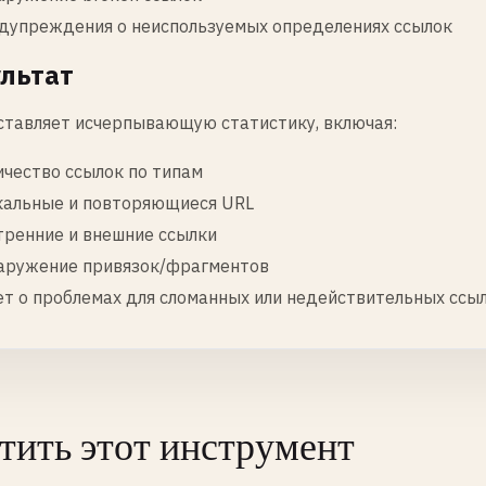
дупреждения о неиспользуемых определениях ссылок
льтат
тавляет исчерпывающую статистику, включая:
ичество ссылок по типам
кальные и повторяющиеся URL
тренние и внешние ссылки
аружение привязок/фрагментов
ет о проблемах для сломанных или недействительных ссы
тить этот инструмент