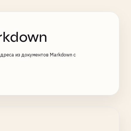
arkdown
адреса из документов Markdown с