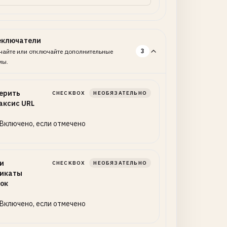
еключатели
3
айте или отключайте дополнительные
мы.
ерить
CHECKBOX
НЕОБЯЗАТЕЛЬНО
аксис URL
Включено, если отмечено
и
CHECKBOX
НЕОБЯЗАТЕЛЬНО
икаты
ок
Включено, если отмечено