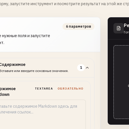
рму, запустите инструмент и посмотрите результат на этой же ст
Р
6 параметров
Гот
 нужные поля и запустите
нт.
Содержимое
1
Вставьте или введите основные значения.
ржимое
TEXTAREA
ОБЯЗАТЕЛЬНО
down