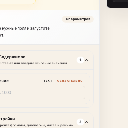
4 параметров
 нужные поля и запустите
нт.
Содержимое
1
Вставьте или введите основные значения.
ение
TEXT
ОБЯЗАТЕЛЬНО
стройки
3
ройте форматы, диапазоны, числа и режимы.