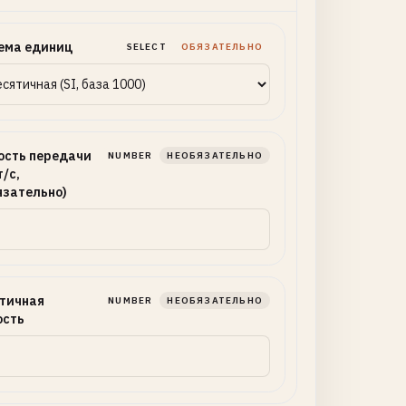
ема единиц
SELECT
ОБЯЗАТЕЛЬНО
ость передачи
NUMBER
НЕОБЯЗАТЕЛЬНО
/с,
язательно)
тичная
NUMBER
НЕОБЯЗАТЕЛЬНО
ость