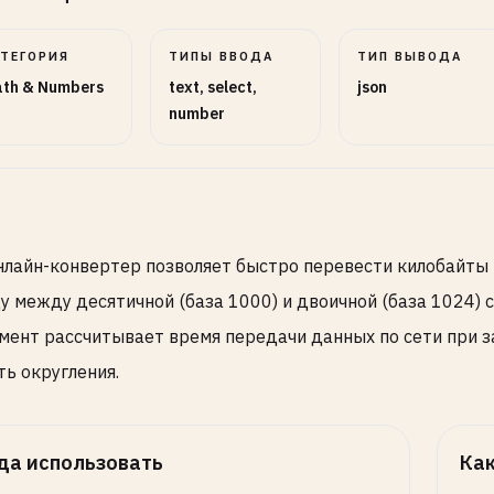
АТЕГОРИЯ
ТИПЫ ВВОДА
ТИП ВЫВОДА
th & Numbers
text, select,
json
number
нлайн-конвертер позволяет быстро перевести килобайты (
у между десятичной (база 1000) и двоичной (база 1024) 
мент рассчитывает время передачи данных по сети при з
ть округления.
да использовать
Как