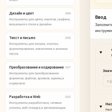
Дизайн и цвет
284
Ввод
Инструменты для цвета, макетов, графики,
визуального стиля и дизайна
Заполните
инструме
Текст и письмо
200
Инструменты для письма, очистки,
форматирования, извлечения и анализа
текста
Преобразование и кодирование
167
Знач
Инструменты для преобразования
форматов, файлов, архивов, единиц и
кодировок
Разработка и Web
163
Инструменты разработчика, сетевые
На
утилиты, веб-отладка и автоматизация
Наст