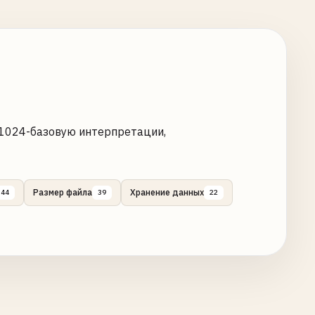
 1024-базовую интерпретации,
Размер файла
Хранение данных
44
39
22