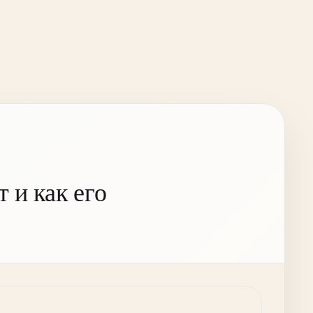
 и как его