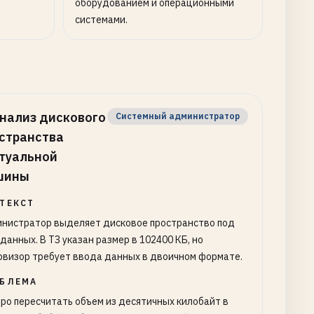
оборудованием и операционными
системами.
нализ дискового
Системный администратор
странства
туальной
шины
ТЕКСТ
нистратор выделяет дисковое пространство под
 данных. В ТЗ указан размер в 102400 КБ, но
рвизор требует ввода данных в двоичном формате.
БЛЕМА
ро пересчитать объем из десятичных килобайт в