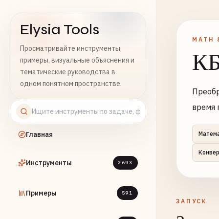
Elysia Tools
MATH 
Просматривайте инструменты,
КБ
примеры, визуальные объяснения и
тематические руководства в
одном понятном пространстве.
Преобр
время 
Главная
Матем
Конве
Инструменты
2693
Примеры
591
ЗАПУСК