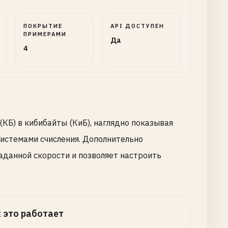
ПОКРЫТИЕ
API ДОСТУПЕН
ПРИМЕРАМИ
Да
4
КБ) в кибибайты (КиБ), наглядно показывая
системами счисления. Дополнительно
аданной скорости и позволяет настроить
 это работает