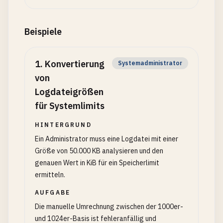
Beispiele
1
.
Konvertierung
Systemadministrator
von
Logdateigrößen
für Systemlimits
HINTERGRUND
Ein Administrator muss eine Logdatei mit einer
Größe von 50.000 KB analysieren und den
genauen Wert in KiB für ein Speicherlimit
ermitteln.
AUFGABE
Die manuelle Umrechnung zwischen der 1000er-
und 1024er-Basis ist fehleranfällig und