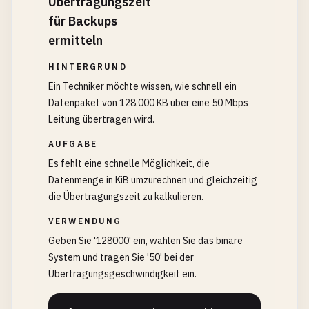
Übertragungszeit
für Backups
ermitteln
HINTERGRUND
Ein Techniker möchte wissen, wie schnell ein
Datenpaket von 128.000 KB über eine 50 Mbps
Leitung übertragen wird.
AUFGABE
Es fehlt eine schnelle Möglichkeit, die
Datenmenge in KiB umzurechnen und gleichzeitig
die Übertragungszeit zu kalkulieren.
VERWENDUNG
Geben Sie '128000' ein, wählen Sie das binäre
System und tragen Sie '50' bei der
Übertragungsgeschwindigkeit ein.