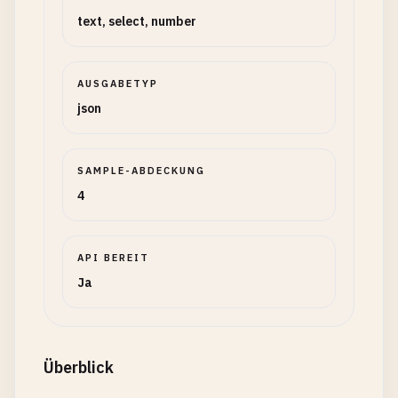
text, select, number
AUSGABETYP
json
SAMPLE-ABDECKUNG
4
API BEREIT
Ja
Überblick