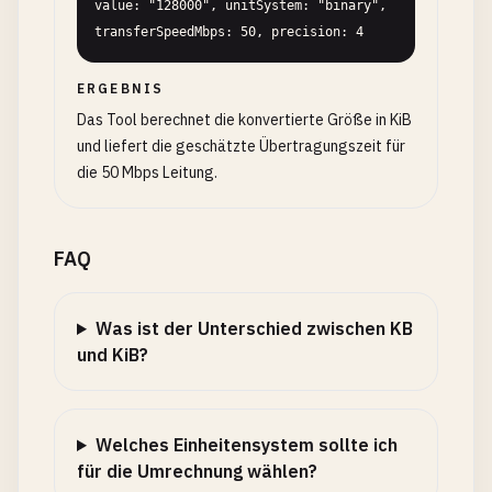
value: "128000", unitSystem: "binary", 
transferSpeedMbps: 50, precision: 4
ERGEBNIS
Das Tool berechnet die konvertierte Größe in KiB
und liefert die geschätzte Übertragungszeit für
die 50 Mbps Leitung.
FAQ
Was ist der Unterschied zwischen KB
und KiB?
Welches Einheitensystem sollte ich
für die Umrechnung wählen?