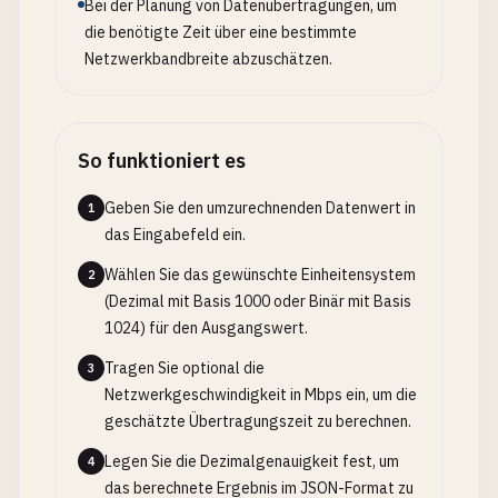
Bei der Planung von Datenübertragungen, um
die benötigte Zeit über eine bestimmte
Netzwerkbandbreite abzuschätzen.
So funktioniert es
Geben Sie den umzurechnenden Datenwert in
1
das Eingabefeld ein.
Wählen Sie das gewünschte Einheitensystem
2
(Dezimal mit Basis 1000 oder Binär mit Basis
1024) für den Ausgangswert.
Tragen Sie optional die
3
Netzwerkgeschwindigkeit in Mbps ein, um die
geschätzte Übertragungszeit zu berechnen.
Legen Sie die Dezimalgenauigkeit fest, um
4
das berechnete Ergebnis im JSON-Format zu