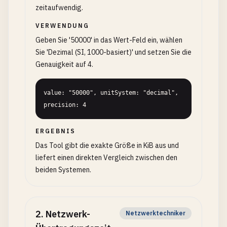
zeitaufwendig.
VERWENDUNG
Geben Sie '50000' in das Wert-Feld ein, wählen
Sie 'Dezimal (SI, 1000-basiert)' und setzen Sie die
Genauigkeit auf 4.
value: "50000", unitSystem: "decimal", 
precision: 4
ERGEBNIS
Das Tool gibt die exakte Größe in KiB aus und
liefert einen direkten Vergleich zwischen den
beiden Systemen.
2
.
Netzwerk-
Netzwerktechniker