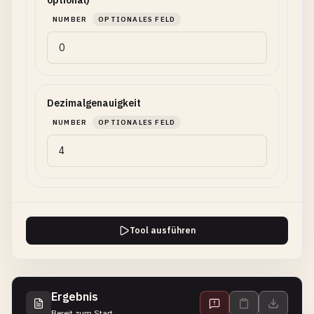
optional)
NUMBER
OPTIONALES FELD
Dezimalgenauigkeit
NUMBER
OPTIONALES FELD
Tool ausführen
Ergebnis
Bereit zum Start