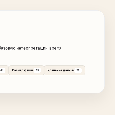
-базовую интерпретации, время
Размер файла
Хранение данных
44
39
22