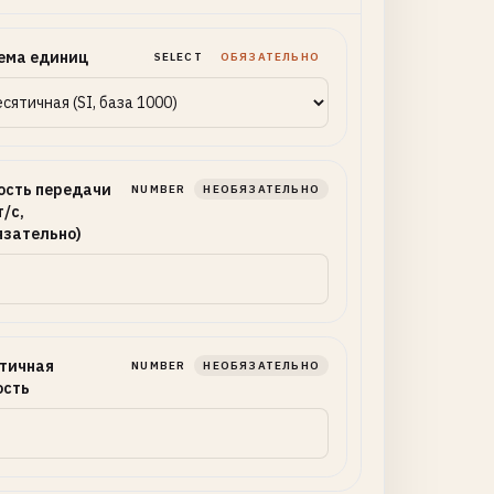
ема единиц
SELECT
ОБЯЗАТЕЛЬНО
ость передачи
NUMBER
НЕОБЯЗАТЕЛЬНО
/с,
язательно)
тичная
NUMBER
НЕОБЯЗАТЕЛЬНО
ость