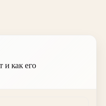
 и как его