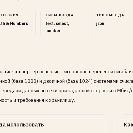
АТЕГОРИЯ
ТИПЫ ВВОДА
ТИП ВЫВОДА
th & Numbers
text, select,
json
number
нлайн-конвертер позволяет мгновенно перевести гигабайт
чной (база 1000) и двоичной (база 1024) системами счис
передачи данных по сети при заданной скорости в Мбит/с
ность и требования к хранилищу.
да использовать
Как