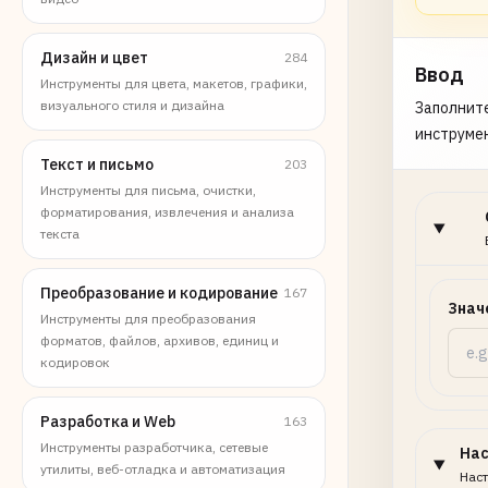
Дизайн и цвет
284
Ввод
Инструменты для цвета, макетов, графики,
визуального стиля и дизайна
Заполните
инструме
Текст и письмо
203
Инструменты для письма, очистки,
форматирования, извлечения и анализа
текста
Преобразование и кодирование
167
Знач
Инструменты для преобразования
форматов, файлов, архивов, единиц и
кодировок
Разработка и Web
163
Инструменты разработчика, сетевые
На
утилиты, веб-отладка и автоматизация
Наст