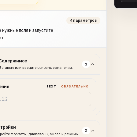
4 параметров
 нужные поля и запустите
нт.
Содержимое
1
Вставьте или введите основные значения.
ение
TEXT
ОБЯЗАТЕЛЬНО
стройки
3
ройте форматы, диапазоны, числа и режимы.