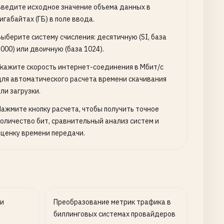
Введите исходное значение объема данных в
игабайтах (ГБ) в поле ввода.
Выберите систему счисления: десятичную (SI, база
000) или двоичную (база 1024).
Укажите скорость интернет-соединения в Мбит/с
для автоматического расчета времени скачивания
ли загрузки.
Нажмите кнопку расчета, чтобы получить точное
количество бит, сравнительный анализ систем и
оценку времени передачи.
ти
Преобразование метрик трафика в
биллинговых системах провайдеров