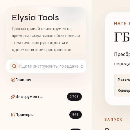
Elysia Tools
MATH 
Просматривайте инструменты,
ГБ
примеры, визуальные объяснения и
тематические руководства в
одном понятном пространстве.
Преобр
переда
Главная
Матем
Конве
Инструменты
2706
Примеры
591
ЗАПУСК