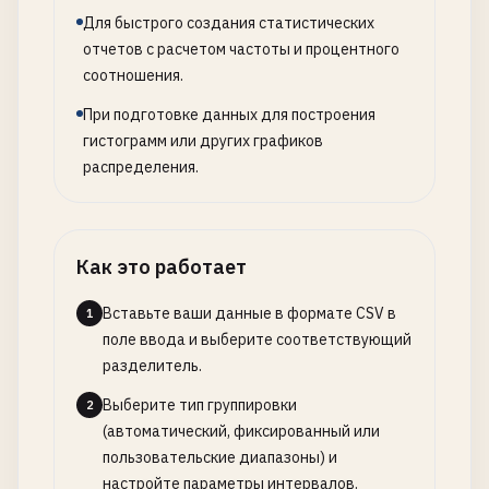
Для быстрого создания статистических
отчетов с расчетом частоты и процентного
соотношения.
При подготовке данных для построения
гистограмм или других графиков
распределения.
Как это работает
Вставьте ваши данные в формате CSV в
1
поле ввода и выберите соответствующий
разделитель.
Выберите тип группировки
2
(автоматический, фиксированный или
пользовательские диапазоны) и
настройте параметры интервалов.