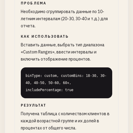
ПРОБЛЕМА
Необходимо сгруппировать данные по 10-
летним интервалам (20-30, 30-40 и т.д.) для
отчета.
КАК ИСПОЛЬЗОВАТЬ
Вставить данные, выбрать тип диапазона
«Custom Ranges», ввести интервалы и
включить отображение процентов.
binType: custom, customBins: 18-30, 30-
40, 40-50, 50-60, 60+, 
includePercentage: true
РЕЗУЛЬТАТ
Получена таблица с количеством клиентов в
каждой возрастной группе и их долей в
процентах от общего числа.