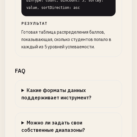
binType: count, binCount: 5, sortBy: 
value, sortDirection: asc
РЕЗУЛЬТАТ
Готовая таблица распределения баллов,
показывающая, сколько студентов попало в
каждый из 5 уровней успеваемости.
FAQ
Какие форматы данных
поддерживает инструмент?
Можно ли задать свои
собственные диапазоны?