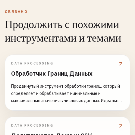
СВЯЗАНО
Продолжить с похожими
инструментами и темами
DATA PROCESSING
Обработчик Границ Данных
Продвинутый инструмент обработки границ, который
определяет и обрабатывает минимальные и
максимальные значения в числовых данных. Идеально
подходит для валидации данных, проверки
диапазонов, статистического анализа и
предварительной обработки данных.
DATA PROCESSING