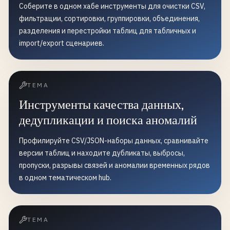
Соберите в одном хабе инструменты для очистки CSV,
компонентов (PCA)
фильтрации, сортировки, группировки, объединения,
разделения и перестройки таблиц для табличных и
import/export сценариев.
ТЕМА
Инструменты качества данных,
дедупликации и поиска аномалий
Профилируйте CSV/JSON-наборы данных, сравнивайте
версии таблиц и находите дубликаты, выбросы,
пропуски, разрывы связей и аномалии временных рядов
в одном тематическом hub.
ТЕМА