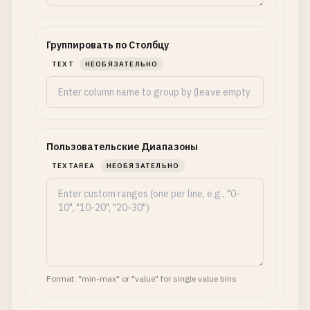
Группировать по Столбцу
TEXT
НЕОБЯЗАТЕЛЬНО
Пользовательские Диапазоны
TEXTAREA
НЕОБЯЗАТЕЛЬНО
Format: "min-max" or "value" for single value bins