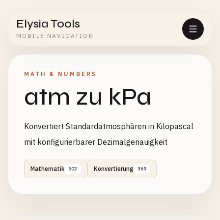
Elysia Tools
MOBILE NAVIGATION
MATH & NUMBERS
atm zu kPa
Konvertiert Standardatmosphären in Kilopascal
mit konfigurierbarer Dezimalgenauigkeit
Mathematik
Konvertierung
502
369