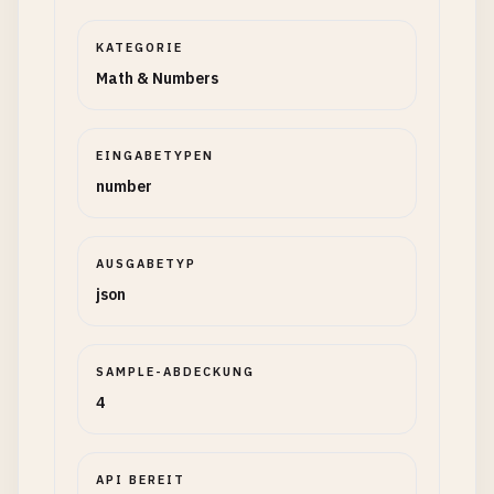
KATEGORIE
Math & Numbers
EINGABETYPEN
number
AUSGABETYP
json
SAMPLE-ABDECKUNG
4
API BEREIT