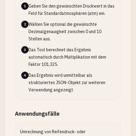
Geben Sie den gewünschten Druckwert in das
1
Feld für Standardatmosphären (atm) ein.
Wählen Sie optional die gewünschte
2
Dezimalgenauigkeit zwischen 0 und 10
Stellen aus.
Das Tool berechnet das Ergebnis
3
automatisch durch Multiplikation mit dem
Faktor 101,325.
Das Ergebnis wird unmittelbar als
4
strukturiertes JSON-Objekt zur weiteren
Verwendung angezeigt.
Anwendungsfälle
Umrechnung von Reifendruck- oder