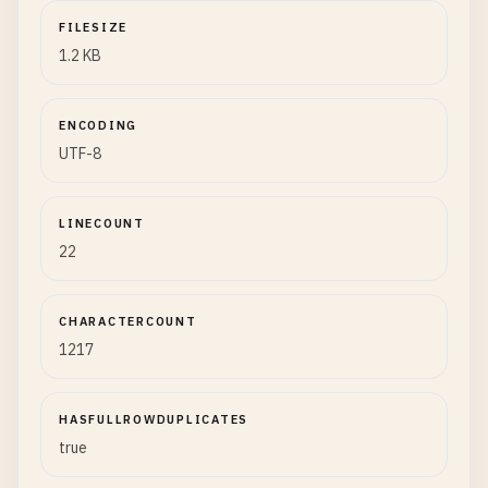
FILESIZE
1.2 KB
ENCODING
UTF-8
LINECOUNT
22
CHARACTERCOUNT
1217
HASFULLROWDUPLICATES
true