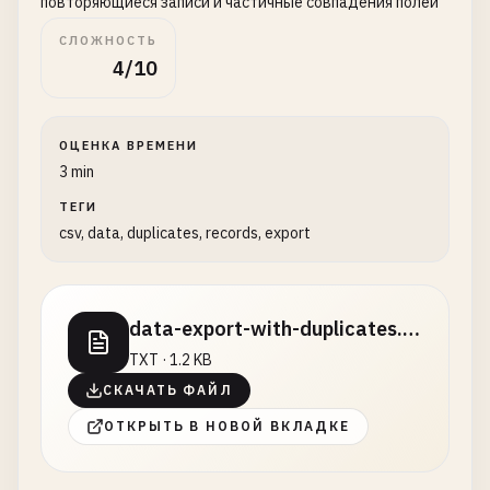
повторяющиеся записи и частичные совпадения полей
СЛОЖНОСТЬ
4/10
ОЦЕНКА ВРЕМЕНИ
3 min
ТЕГИ
csv, data, duplicates, records, export
data-export-with-duplicates.txt
TXT · 1.2 KB
СКАЧАТЬ ФАЙЛ
ОТКРЫТЬ В НОВОЙ ВКЛАДКЕ