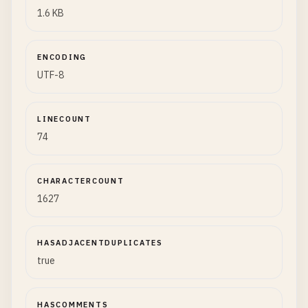
1.6 KB
ENCODING
UTF-8
LINECOUNT
74
CHARACTERCOUNT
1627
HASADJACENTDUPLICATES
true
HASCOMMENTS