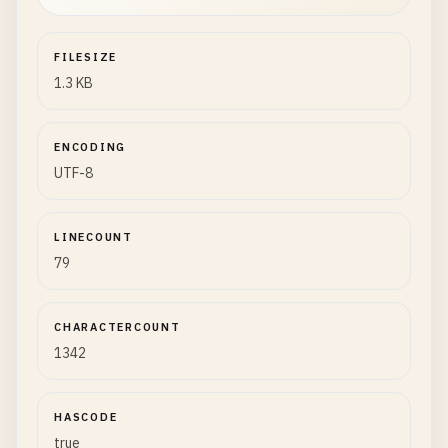
FILESIZE
1.3 KB
ENCODING
UTF-8
LINECOUNT
79
CHARACTERCOUNT
1342
HASCODE
true