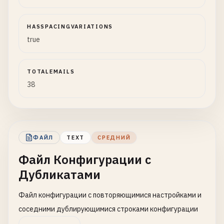
HASSPACINGVARIATIONS
true
TOTALEMAILS
38
ФАЙЛ
TEXT
СРЕДНИЙ
Файл Конфигурации с
Дубликатами
Файл конфигурации с повторяющимися настройками и
соседними дублирующимися строками конфигурации