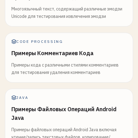
Многоязычный текст, содержащий различные эмодзи
Unicode для тестирования извлечения эмодзи
CODE PROCESSING
Примеры Комментариев Кода
Примеры кода с различными стилями комментариев
для тестирования удаления комментариев
JAVA
Примеры Файловых Операций Android
Java
Примеры файловых операций Android Java включая
чтение/запись текстовых файлов, копирование/