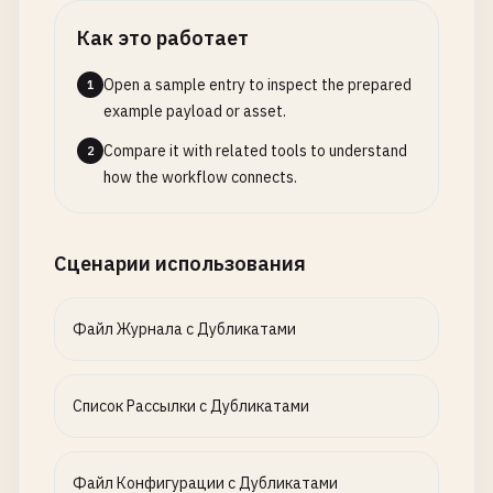
Как это работает
Open a sample entry to inspect the prepared
1
example payload or asset.
Compare it with related tools to understand
2
how the workflow connects.
Сценарии использования
Файл Журнала с Дубликатами
Список Рассылки с Дубликатами
Файл Конфигурации с Дубликатами