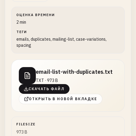
ОЦЕНКА ВРЕМЕНИ
2 min
ТЕГИ
emails, duplicates, mailing-list, case-variations,
spacing
email-list-with-duplicates.txt
TXT · 973 B
СКАЧАТЬ ФАЙЛ
ОТКРЫТЬ В НОВОЙ ВКЛАДКЕ
FILESIZE
973 B