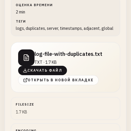
ОЦЕНКА ВРЕМЕНИ
2 min
ТЕГИ
logs, duplicates, server, timestamps, adjacent, global
log-file-with-duplicates.txt
TXT · 1.7 KB
СКАЧАТЬ ФАЙЛ
ОТКРЫТЬ В НОВОЙ ВКЛАДКЕ
FILESIZE
1.7 KB
ENCODING