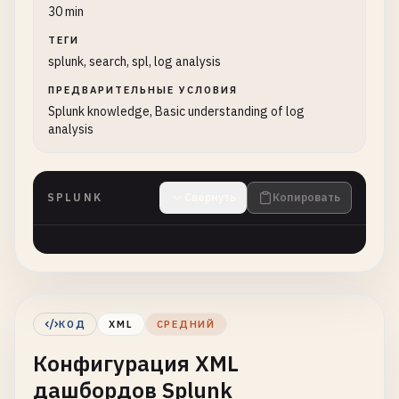
30 min
ТЕГИ
splunk, search, spl, log analysis
ПРЕДВАРИТЕЛЬНЫЕ УСЛОВИЯ
Splunk knowledge, Basic understanding of log
analysis
SPLUNK
Свернуть
Копировать
КОД
XML
СРЕДНИЙ
Конфигурация XML
дашбордов Splunk