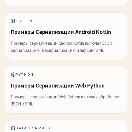
KOTLIN
Примеры Сериализации Android Kotlin
Примеры сериализации Android Kotlin включая JSON
сериализацию, десериализацию и парсинг XML
PYTHON
Примеры Сериализации Web Python
Примеры сериализации Web Python включая обработку
JSON и XML
DATA FORMATS