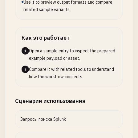
Use it to preview output formats and compare
related sample variants.
Как это работает
Open a sample entry to inspect the prepared
1
example payload or asset.
Compare it with related tools to understand
2
how the workflow connects.
Сценарии использования
Запросы поиска Splunk