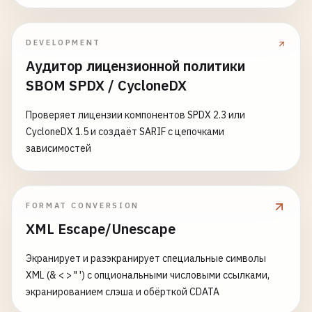
DEVELOPMENT
Аудитор лицензионной политики
SBOM SPDX / CycloneDX
Проверяет лицензии компонентов SPDX 2.3 или
CycloneDX 1.5 и создаёт SARIF с цепочками
зависимостей
FORMAT CONVERSION
XML Escape/Unescape
Экранирует и разэкранирует специальные символы
XML (& < > " ') с опциональными числовыми ссылками,
экранированием слэша и обёрткой CDATA