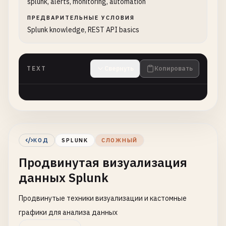
splunk, alerts, monitoring, automation
ПРЕДВАРИТЕЛЬНЫЕ УСЛОВИЯ
Splunk knowledge, REST API basics
TEXT
Свернуть
Копировать
КОД
SPLUNK
СЛОЖНЫЙ
Продвинутая визуализация
данных Splunk
Продвинутые техники визуализации и кастомные
графики для анализа данных