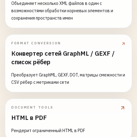
Объединяет несколько XML файлов в один с
возможностями обработки корневых элементов и
сохранения пространств имен
FORMAT CONVERSION
Конвертер сетей GraphML / GEXF /
список рёбер
Преобразует GraphML, GEXF, DOT, матрицы смежности и
CSV рёбер с метриками сети
DOCUMENT TOOLS
HTML в PDF
Рендерит ограниченный HTML в PDF