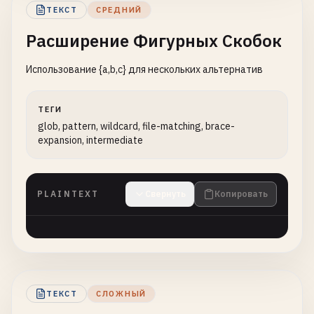
ТЕКСТ
СРЕДНИЙ
Расширение Фигурных Скобок
Использование {a,b,c} для нескольких альтернатив
ТЕГИ
glob, pattern, wildcard, file-matching, brace-
expansion, intermediate
PLAINTEXT
Свернуть
Копировать
ТЕКСТ
СЛОЖНЫЙ