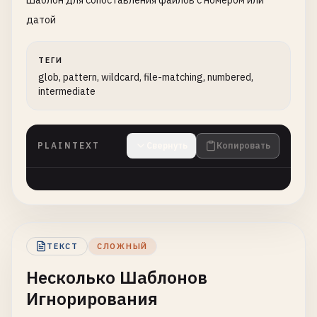
Шаблон для сопоставления файлов с номером или
датой
ТЕГИ
glob, pattern, wildcard, file-matching, numbered,
intermediate
PLAINTEXT
Свернуть
Копировать
ТЕКСТ
СЛОЖНЫЙ
Несколько Шаблонов
Игнорирования