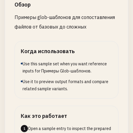
Обзор
Примеры glob-шаблонов для сопоставления
файлов от базовых до сложных
Когда использовать
Use this sample set when you want reference
inputs for Примеры Glob-шаблонов.
Use it to preview output formats and compare
related sample variants.
Как это работает
Open a sample entry to inspect the prepared
1