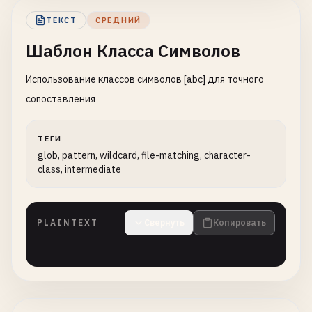
ТЕКСТ
СРЕДНИЙ
Шаблон Класса Символов
Использование классов символов [abc] для точного
сопоставления
ТЕГИ
glob, pattern, wildcard, file-matching, character-
class, intermediate
PLAINTEXT
Свернуть
Копировать