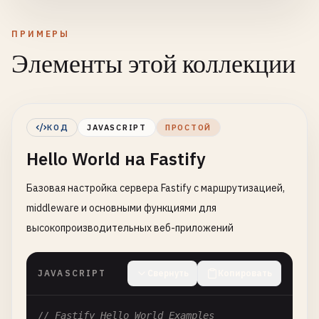
ПРИМЕРЫ
Элементы этой коллекции
КОД
JAVASCRIPT
ПРОСТОЙ
Hello World на Fastify
Базовая настройка сервера Fastify с маршрутизацией,
middleware и основными функциями для
высокопроизводительных веб-приложений
JAVASCRIPT
Свернуть
Копировать
// Fastify Hello World Examples