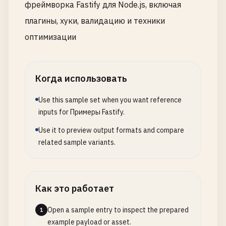
фреймворка Fastify для Node.js, включая
плагины, хуки, валидацию и техники
await
server
.
listen
({ 
port
, 
host
});

console
.
log
(
`🚀 Server ready at http://${host
оптимизации
  } 
catch
(
err
) {

server
.
log
.
error
(
err
);

process
.
exit
(
1
);

Когда использовать
  }

};

Use this sample set when you want reference
inputs for Примеры Fastify.
start
();

Use it to preview output formats and compare
related sample variants.
// 3. Fastify with Route Parameters and Validatio
var
fastify
= 
require
(
'fastify'
)({ 
logger
: 
true
}
// User data store (in production, use a database
Как это работает
const
users
= [

  { 
id
: 
1
, 
name
: 
'John Doe'
, 
email
: 
'
john@example
Open a sample entry to inspect the prepared
1
  { 
id
: 
2
, 
name
: 
'Jane Smith'
, 
email
: 
'
jane@examp
example payload or asset.