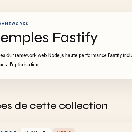
RAMEWORKS
emples Fastify
s du framework web Node.js haute performance Fastify incluan
ues d'optimisation
es de cette collection
 SOURCE
JAVASCRIPT
SIMPLE