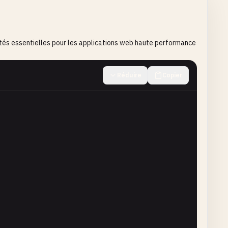
ités essentielles pour les applications web haute performance
Réduire
Copier