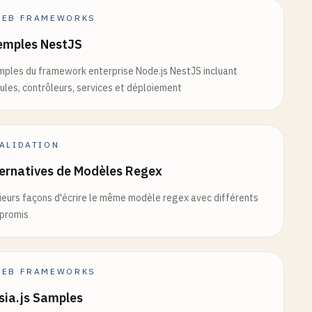
EB FRAMEWORKS
emples NestJS
ples du framework enterprise Node.js NestJS incluant
les, contrôleurs, services et déploiement
ALIDATION
ernatives de Modèles Regex
ieurs façons d'écrire le même modèle regex avec différents
promis
EB FRAMEWORKS
sia.js Samples